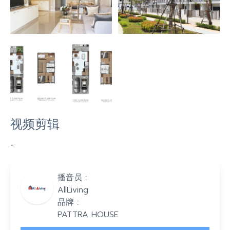
视频剪辑
-
播音员 :
AllLiving
品牌 :
PATTRA HOUSE