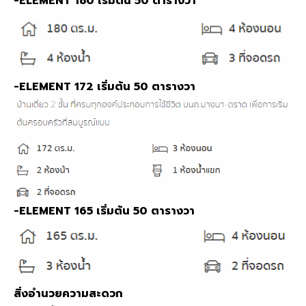
-ELEMENT 180 เริ่มต้น 50 ตารางวา
-ELEMENT 172 เริ่มต้น 50 ตารางวา
-ELEMENT 165 เริ่มต้น 50 ตารางวา
สิ่งอำนวยความสะดวก