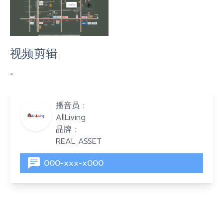
视频剪辑
-
播音员 :
AllLiving
品牌 :
REAL ASSET
000-xxx-x000