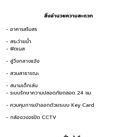
สิ่งอำนวยความสะดวก
- อาคารสโมสร
- สระว่ายน้ำ
- ฟิตเนส
- ลู่วิ่งกลางแจ้ง
- สวนสาธารณะ
- สนามเด็กเล่น
- ระบบรักษาความปลอดภัยตลอด 24 ชม.
- ควบคุมการเข้าออกด้วยระบบ Key Card
- กล้องวงจรปิด CCTV