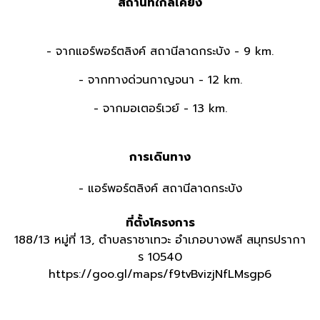
สถานที่ใกล้เคียง
- จากแอร์พอร์ตลิงค์ สถานีลาดกระบัง - 9
km.
- จากทางด่วนกาญจนา - 12
km.
- จากมอเตอร์เวย์ - 13
km.
การเดินทาง
- แอร์พอร์ตลิงค์ สถานีลาดกระบัง
ที่ตั้งโครงการ
188/13 หมู่ที่ 13, ตำบลราชาเทวะ อำเภอบางพลี สมุทรปรากา
ร 10540
https://goo.gl/maps/f9tvBvizjNfLMsgp6