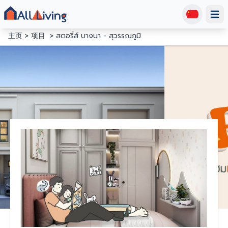
Open
主页
项目
สตอรี่ส์ บางนา - สุวรรณภูมิ