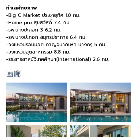
ทำเลศักยภาพ
-Big C Market ประชาอุทิศ 1.8 กม.
-Home pro สุขสวัสดิ์ 7.4 กม.
-รพ.บางปะกอก 3 6.2 กม.
-รพ.บางปะกอก สมุทรปราการ 6.4 กม.
-วงแหวนรอบนอก กาญจนาภิเษก บางครุ 5 กม.
-วงแหวนอุตสาหกรรม 8.8 กม.
-รร.สารสาสน์วิเทศศึกษา(international) 2.6 กม.
画廊