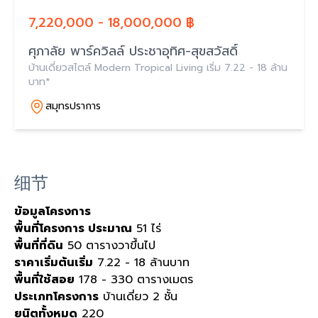
7,220,000 - 18,000,000 ฿
ศุภาลัย พาร์ควิลล์ ประชาอุทิศ-สุขสวัสดิ์
บ้านเดี่ยวสไตล์ Modern Tropical Living เริ่ม 7.22 - 18 ล้าน
บาท*
สมุทรปราการ
细节
ข้อมูลโครงการ
พื้นที่โครงการ ประมาณ
51 ไร่
พื้นที่ที่ดิน
50 ตารางวาขึ้นไป
ราคาเริ่มต้นเริ่ม
7.22 - 18 ล้านบาท
พื้นที่ใช้สอย
178 - 330 ตารางเมตร
ประเภทโครงการ
บ้านเดี่ยว 2 ชั้น
ยูนิตทั้งหมด
220