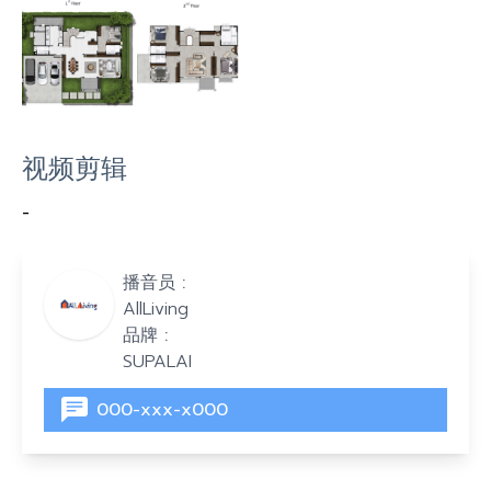
视频剪辑
-
播音员 :
AllLiving
品牌 :
SUPALAI
000-xxx-x000