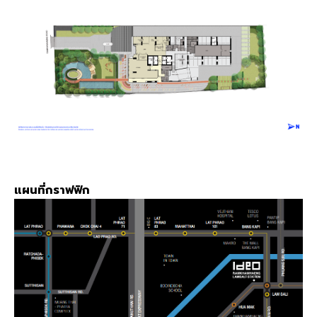
แผนที่กราฟฟิก