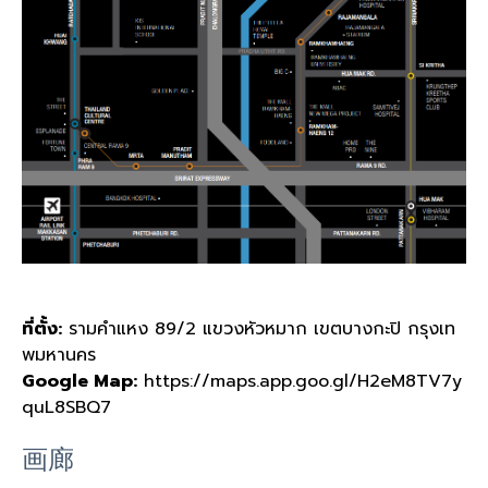
ที่ตั้ง:
รามคำแหง 89/2 แขวงหัวหมาก เขตบางกะปิ กรุงเท
พมหานคร
Google Map:
https://maps.app.goo.gl/H2eM8TV7y
quL8SBQ7
画廊