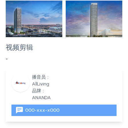
视频剪辑
-
播音员 :
AllLiving
品牌 :
ANANDA
000-xxx-x000