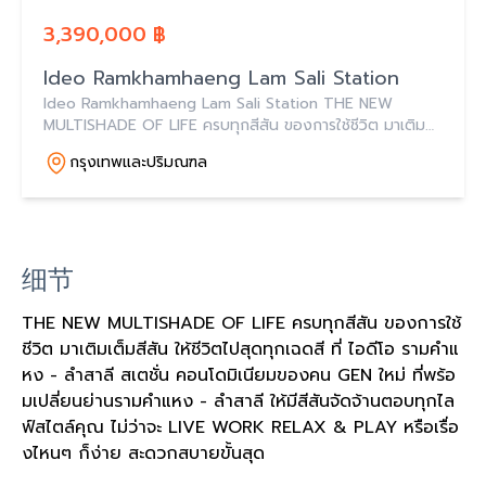
3,390,000 ฿
Ideo Ramkhamhaeng Lam Sali Station
Ideo Ramkhamhaeng Lam Sali Station THE NEW
MULTISHADE OF LIFE ครบทุกสีสัน ของการใช้ชีวิต มาเติม
เต็มสีสัน ให้ชีวิตไปสุดทุกเฉดสี คอนโดมิเนียมของคน GEN ใหม่
กรุงเทพและปริมณฑล
细节
THE NEW MULTISHADE OF LIFE ครบทุกสีสัน ของการใช้
ชีวิต มาเติมเต็มสีสัน ให้ชีวิตไปสุดทุกเฉดสี ที่ ไอดีโอ รามคำแ
หง - ลำสาลี สเตชั่น คอนโดมิเนียมของคน GEN ใหม่ ที่พร้อ
มเปลี่ยนย่านรามคำแหง - ลำสาลี ให้มีสีสันจัดจ้านตอบทุกไล
ฟ์สไตล์คุณ ไม่ว่าจะ LIVE WORK RELAX & PLAY หรือเรื่อ
งไหนๆ ก็ง่าย สะดวกสบายขั้นสุด