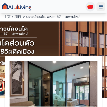
Open
主页
项目
บราวน์คอนโด พหลฯ 67 - สะพานใหม่