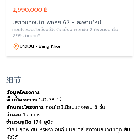
2,990,000 ฿
บราวน์คอนโด พหลฯ 67 - สะพานใหม่
คอนโดส่วนตัวเชื่อมชีวิตติดเมือง ฟังก์ชัน 2 ห้องนอน เริ่ม
2.99 ล้านบาท*
บางเขน - Bang Khen
细节
ข้อมูลโครงการ
พื้นที่โครงการ
1-0-73 ไร่
ลักษณะโครงการ
คอนโดมิเนียมแต่งครบ 8 ชั้น
จำนวน
1 อาคาร
จำนวนยูนิต
174 ยูนิต
ดีไซน์ สุดพิเศษ หรูหรา อบอุ่น มีสไตล์ สู่ความสบายที่คุณสัม
ผัสได้