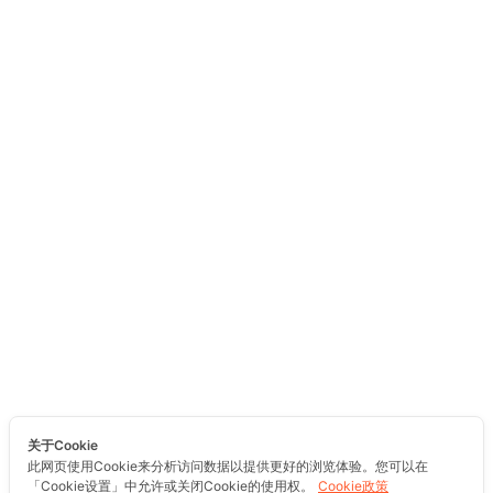
关于Cookie
此网页使用Cookie来分析访问数据以提供更好的浏览体验。您可以在
「Cookie设置」中允许或关闭Cookie的使用权。
Cookie政策