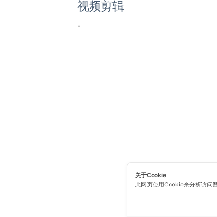
视频剪辑
-
关于Cookie
此网页使用Cookie来分析访问