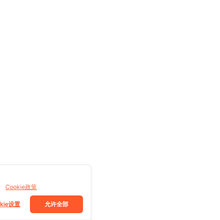
。
Cookie政策
okie设置
允许全部