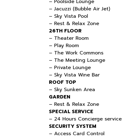
– Poolside Lounge
– Jacuzzi (Bubble Air Jet)
– Sky Vista Pool
– Rest & Relax Zone
26TH FLOOR
– Theater Room
– Play Room
– The Work Commons
– The Meeting Lounge
– Private Lounge
– Sky Vista Wine Bar
ROOF TOP
– Sky Sunken Area
GARDEN
– Rest & Relax Zone
SPECIAL SERVICE
– 24 Hours Concierge service
SECURITY SYSTEM
– Access Card Control