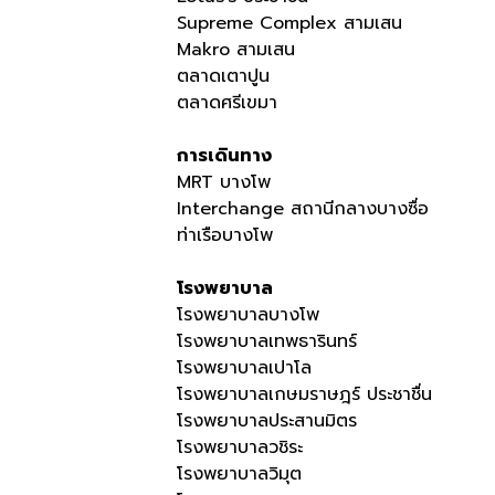
Supreme Complex สามเสน
Makro สามเสน
ตลาดเตาปูน
ตลาดศรีเขมา
การเดินทาง
MRT บางโพ
Interchange สถานีกลางบางซื่อ
ท่าเรือบางโพ
โรงพยาบาล
โรงพยาบาลบางโพ
โรงพยาบาลเทพธารินทร์
โรงพยาบาลเปาโล
โรงพยาบาลเกษมราษฎร์ ประชาชื่น
โรงพยาบาลประสานมิตร
โรงพยาบาลวชิระ
โรงพยาบาลวิมุต