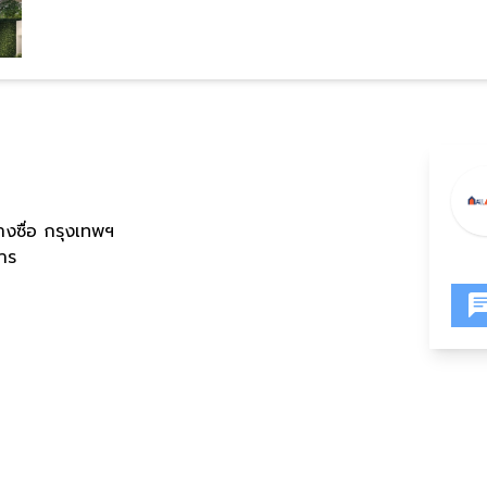
งซื่อ กรุงเทพฯ
คาร