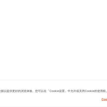
数据以提供更好的浏览体验。您可以在「Cookie设置」中允许或关闭Cookie的使用权
Co