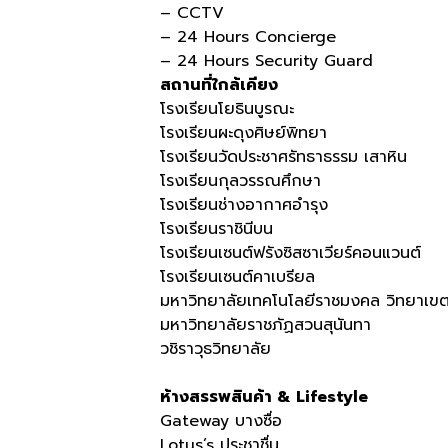
– CCTV
– 24 Hours Concierge
– 24 Hours Security Guard
สถานที่ใกล้เคียง
โรงเรียนโยธินบูรณะ
โรงเรียนผะดุงศิษย์พิทยา
โรงเรียนวัดประชาศรัทธาธรรม เสาหิน
โรงเรียนกุลวรรณศึกษา
โรงเรียนช่างอากาศอำรุง
โรงเรียนราชินีบน
โรงเรียนเซนต์ฟรังซิสซาเวียร์คอนแวนต์
โรงเรียนเซนต์คาเบรียล
มหาวิทยาลัยเทคโนโลยีราชมงคล วิทยาเข
มหาวิทยาลัยราชภัฏสวนสุนันทา
วชิราวุธวิทยาลัย
ห้างสรรพสินค้า & Lifestyle
Gateway บางซื่อ
Lotus’s ประชาชื่น