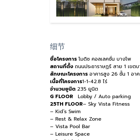
细节
ชื่อโครงการ
โมดิซ คอลเลคชั่น บางโพ
สถานที่ตั้ง
ถนนประชาราษฏร์ สาย 1 เขตบา
ลักษณะโครงการ
อาคารสูง 26 ชั้น 1 อา
เนื้อที่โครงการ
1-1-42.8 ไร่
จำนวนยูนิต
235 ยูนิต
G FLOOR
Lobby / Auto parking
25TH FLOOR
– Sky Vista Fitness
– Kid’s Swim
– Rest & Relax Zone
– Vista Pool Bar
– Leisure Space