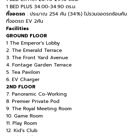
1 BED PLUS 34.00-34.90 ตร.ม.
ที่จอดรถ
: ประมาณ 254 คัน (34%) ไม่รวมจอดรถซ้อนคัน
ที่จอดรถ EV 2คัน
Facilities
GROUND FLOOR
1 The Emperor's Lobby
2. The Emerald Terrace
3. The Front Yard Avenue
4. Fontage Garden Terrace
5. Tea Paviloin
6. EV Charger
2ND FLOOR
7. Panoramic Co-Working
8. Premier Private Pod
9. The Royal Meeting Room
10. Game Room
11. Play Room
12. Kid's Club