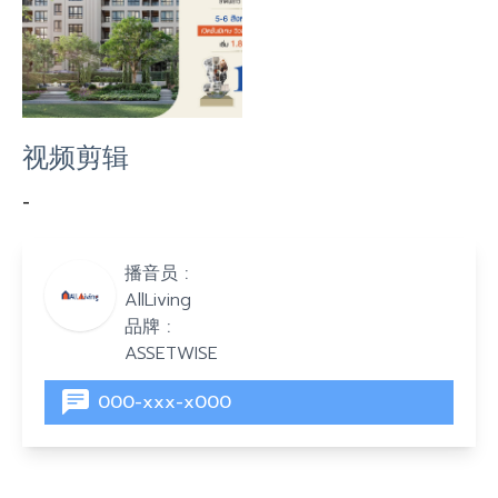
视频剪辑
-
播音员 :
AllLiving
品牌 :
ASSETWISE
000-xxx-x000