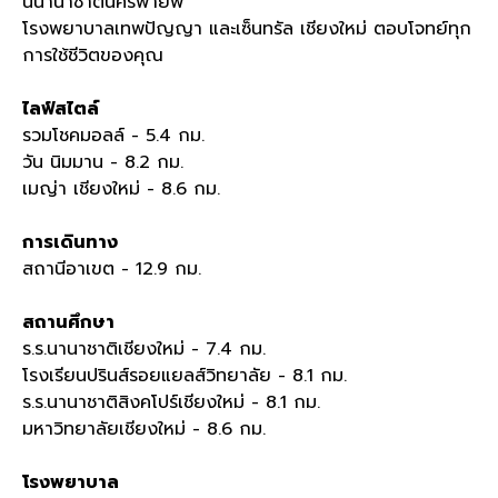
นนานาชาตินครพายัพ
โรงพยาบาลเทพปัญญา และเซ็นทรัล เชียงใหม่ ตอบโจทย์ทุก
การใช้ชีวิตของคุณ
ไลฟ์สไตล์
รวมโชคมอลล์ - 5.4
กม
.
วัน นิมมาน - 8.2
กม
.
เมญ่า เชียงใหม่ - 8.6
กม
.
การเดินทาง
สถานีอาเขต - 12.9
กม
.
สถานศึกษา
ร
.
ร
.
นานาชาติเชียงใหม่ - 7.4
กม
.
โรงเรียนปรินส์รอยแยลส์วิทยาลัย - 8.1
กม
.
ร
.
ร
.
นานาชาติสิงคโปร์เชียงใหม่ - 8.1
กม
.
มหาวิทยาลัยเชียงใหม่ - 8.6
กม
.
โรงพยาบาล