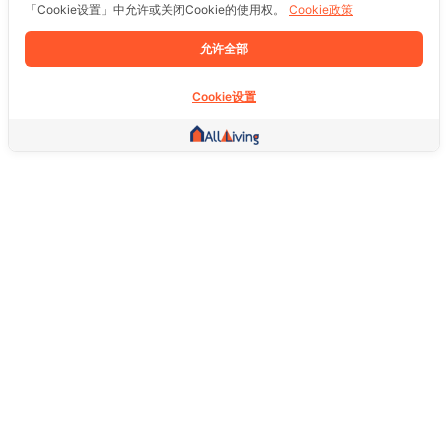
「Cookie设置」中允许或关闭Cookie的使用权。
Cookie政策
允许全部
Cookie设置
其他链接
主页
房地产
商品
服务
社交
支持
常问问题
想退货怎么退？