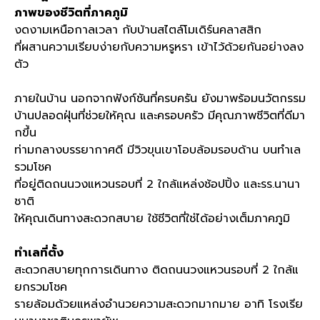
ภาพของชีวิตที่ภาคภูมิ
งดงามเหนือกาลเวลา กับบ้านสไตล์โมเดิร์นคลาสสิก
ที่ผสานความเรียบง่ายกับความหรูหรา เข้าไว้ด้วยกันอย่างลง
ตัว
ภายในบ้าน นอกจากฟังก์ชันที่ครบครัน ยังมาพร้อมนวัตกรรม
บ้านปลอดฝุ่นที่ช่วยให้คุณ และครอบครัว มีคุณภาพชีวิตที่ดีมา
กขึ้น
ท่ามกลางบรรยากาศดี มีวิวขุนเขาโอบล้อมรอบด้าน บนทำเล
รวมโชค
ที่อยู่ติดถนนวงแหวนรอบที่
2
ใกล้แหล่งช้อปปิ้ง และรร
.
นานา
ชาติ
ให้คุณเดินทางสะดวกสบาย ใช้ชีวิตที่ใช่ได้อย่างเต็มภาคภูมิ
ทำเลที่ตั้ง
สะดวกสบายทุกการเดินทาง ติดถนนวงแหวนรอบที่
2
ใกล้แ
ยกรวมโชค
รายล้อมด้วยแหล่งอำนวยความสะดวกมากมาย อาทิ โรงเรีย