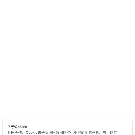
关于Cookie
此网页使用Cookie来分析访问数据以提供更好的浏览体验。您可以在