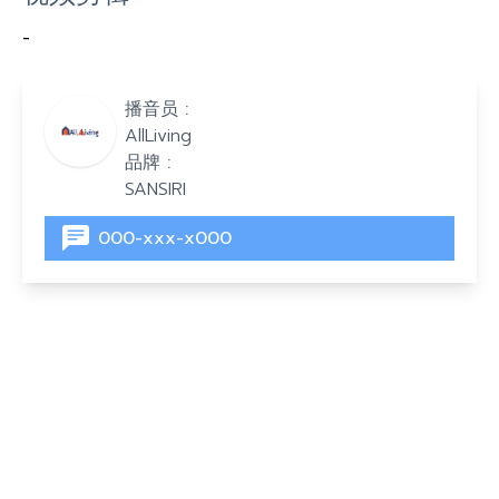
-
播音员 :
AllLiving
品牌 :
SANSIRI
000-xxx-x000