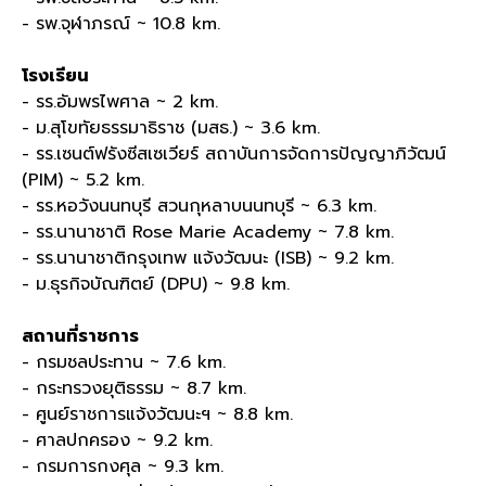
- รพ.จุฬาภรณ์ ~ 10.8 km.
โรงเรียน
- รร.อัมพรไพศาล ~ 2 km.
- ม.สุโขทัยธรรมาธิราช (มสธ.) ~ 3.6 km.
- รร.เซนต์ฟรังซีสเซเวียร์ สถาบันการจัดการปัญญาภิวัฒน์
(PIM) ~ 5.2 km.
- รร.หอวังนนทบุรี สวนกุหลาบนนทบุรี ~ 6.3 km.
- รร.นานาชาติ Rose Marie Academy ~ 7.8 km.
- รร.นานาชาติกรุงเทพ แจ้งวัฒนะ (ISB) ~ 9.2 km.
- ม.ธุรกิจบัณฑิตย์ (DPU) ~ 9.8 km.
สถานที่ราชการ
- กรมชลประทาน ~ 7.6 km.
- กระทรวงยุติธรรม ~ 8.7 km.
- ศูนย์ราชการแจ้งวัฒนะฯ ~ 8.8 km.
- ศาลปกครอง ~ 9.2 km.
- กรมการกงศุล ~ 9.3 km.