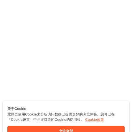
关于Cookie
此网页使用Cookie来分析访问数据以提供更好的浏览体验。您可以在
「Cookie设置」中允许或关闭Cookie的使用权。
Cookie政策
允许全部