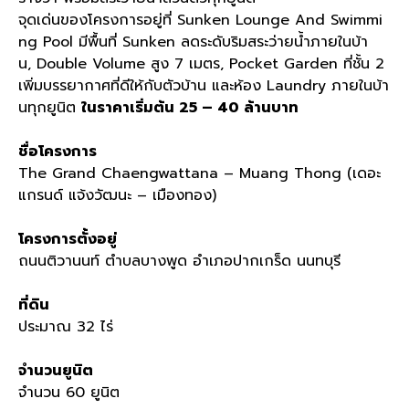
จุดเด่นของโครงการอยู่ที่ Sunken Lounge And Swimmi
ng Pool มีพื้นที่ Sunken ลดระดับริมสระว่ายน้ำภายในบ้า
น, Double Volume สูง 7 เมตร, Pocket Garden ที่ชั้น 2
เพิ่มบรรยากาศที่ดีให้กับตัวบ้าน และห้อง Laundry ภายในบ้า
นทุกยูนิต
ในราคาเริ่มต้น 25 – 40 ล้านบาท
ชื่อโครงการ
The Grand Chaengwattana – Muang Thong (เดอะ
แกรนด์ แจ้งวัฒนะ – เมืองทอง)
โครงการตั้งอยู่
ถนนติวานนท์ ตำบลบางพูด อำเภอปากเกร็ด นนทบุรี
ที่ดิน
ประมาณ 32 ไร่
จำนวนยูนิต
จำนวน 60 ยูนิต