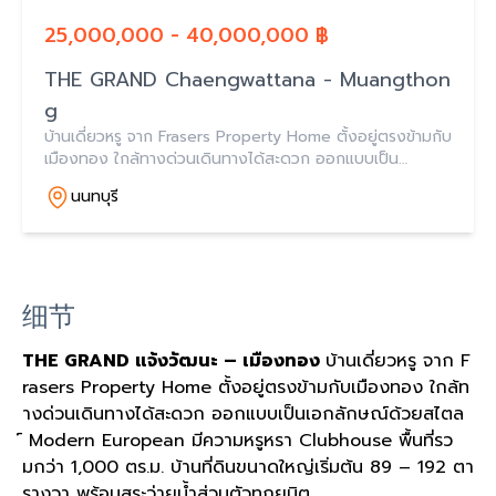
25,000,000 - 40,000,000 ฿
THE GRAND Chaengwattana - Muangthon
g
บ้านเดี่ยวหรู จาก Frasers Property Home ตั้งอยู่ตรงข้ามกับ
เมืองทอง ใกล้ทางด่วนเดินทางได้สะดวก ออกแบบเป็น
เอกลักษณ์ด้วยสไตล์ Modern European ราคาเริ่ม 25 ล้าน
นนทบุรี
บาท*
细节
THE GRAND แจ้งวัฒนะ – เมืองทอง
บ้านเดี่ยวหรู จาก F
rasers Property Home ตั้งอยู่ตรงข้ามกับเมืองทอง ใกล้ท
างด่วนเดินทางได้สะดวก ออกแบบเป็นเอกลักษณ์ด้วยสไตล
์ Modern European มีความหรูหรา Clubhouse พื้นที่รว
มกว่า 1,000 ตร.ม. บ้านที่ดินขนาดใหญ่เริ่มต้น 89 – 192 ตา
รางวา พร้อมสระว่ายน้ำส่วนตัวทุกยูนิต