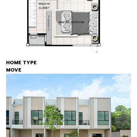
HOME TYPE
MOVE