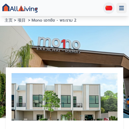
Open
主页
项目
Mono เอกชัย - พระราม 2