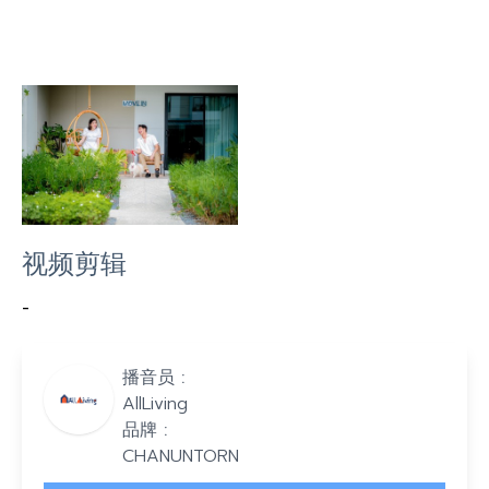
视频剪辑
-
播音员 :
AllLiving
品牌 :
CHANUNTORN