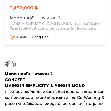
2,490,000 ฿
Mono เอกชัย - พระราม 2
LIVING IN SIMPLICITY, LIVING IN MONO ทาวน์โฮมดีไซน์ใหม่
ที่มาพร้อมกับสิ่งอำนวยความสะดวกครบครัน ทั้งสวนหย่อม
คลับเฮาส์ขนาดใหญ่ และ Co-Working Space ให้คุณใช้ชีวิต
บางบอน - Bang Bon
อย่างสมบูรณ์แบบ บนทำเลที่คุณคุ้นเคย
细节
Mono เอกชัย - พระราม 2
CONCEPT
LIVING IN SIMPLICITY, LIVING IN MONO
ทาวน์โฮมดีไซน์ใหม่ที่มาพร้อมกับสิ่งอำนวยความสะดวกครบค
รัน ทั้งสวนหย่อม คลับเฮาส์ขนาดใหญ่ และ Co-Working S
pace ให้คุณใช้ชีวิตอย่างสมบูรณ์แบบ บนทำเลที่คุณคุ้นเคย