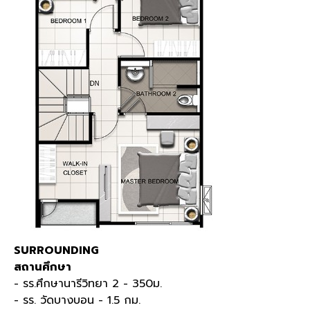
SURROUNDING
สถานศึกษา
- รร.ศึกษานารีวิทยา 2 - 350ม.
- รร. วัดบางบอน - 1.5 กม.