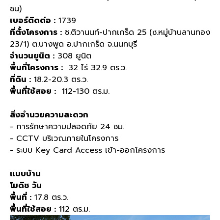
ชน)
เบอร์ติดต่อ :
1739
ที่ตั้งโครงการ :
ซ.ติวานนท์-ปากเกร็ด 25 (ซ.หมู่บ้านลานทอง
23/1) ต.บางพูด อ.ปากเกร็ด จ.นนทบุรี
จำนวนยูนิต :
308 ยูนิต
พื้นที่โครงการ :
32 ไร่ 32.9 ตร.ว.
ที่ดิน :
18.2-20.3 ตร.ว.
พื้นที่ใช้สอย :
112-130 ตร.ม.
สิ่งอำนวยความสะดวก
- การรักษาความปลอดภัย 24 ชม.
- CCTV บริเวณภายในโครงการ
- ระบบ Key Card Access เข้า-ออกโครงการ
แบบบ้าน
โมดิช วัน
พื้นที่ :
17.8 ตร.ว.
พื้นที่ใช้สอย :
112 ตร.ม.