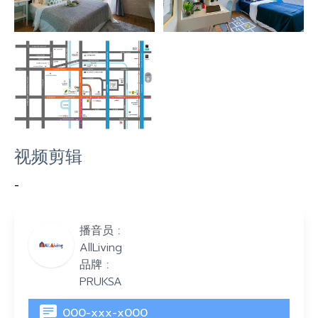
视频剪辑
-
播音员 :
AllLiving
品牌 :
PRUKSA
000-xxx-x000