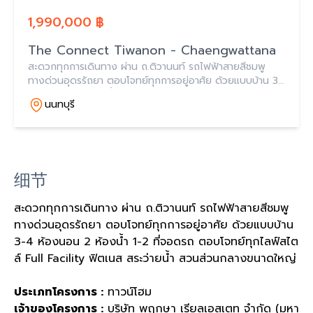
1,990,000 ฿
The Connect Tiwanon - Chaengwattana
สะดวกทุกการเดินทาง ผ่าน ถ.ติวานนท์ รถไฟฟ้าสายสีชมพู
ทางด่วนอุดรรัถยา ตอบโจทย์ทุกการอยู่อาศัย ด้วยแบบบ้าน 3-
4 ห้องนอน 2 ห้องน้ำ 1-2 ที่จอดรถ ตอบโจทย์ทุกไลฟ์สไตล์
นนทบุรี
Full Facility ฟิตเนส สระว่ายน้ำ สวนส่วน
细节
สะดวกทุกการเดินทาง ผ่าน ถ.ติวานนท์ รถไฟฟ้าสายสีชมพู
ทางด่วนอุดรรัถยา ตอบโจทย์ทุกการอยู่อาศัย ด้วยแบบบ้าน
3-4 ห้องนอน 2 ห้องน้ำ 1-2 ที่จอดรถ ตอบโจทย์ทุกไลฟ์สไต
ล์ Full Facility ฟิตเนส สระว่ายน้ำ สวนส่วนกลางขนาดใหญ่
ประเภทโครงการ :
ทาวน์โฮม
เจ้าของโครงการ :
บริษัท พฤกษา เรียลเอสเตท จำกัด (มหา