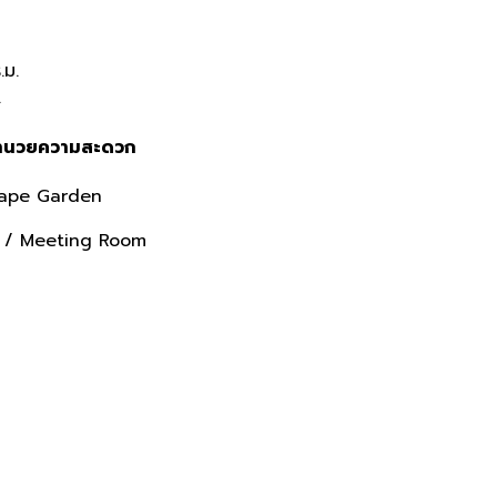
.ม.
.
อำนวยความสะดวก
cape Garden
e / Meeting Room