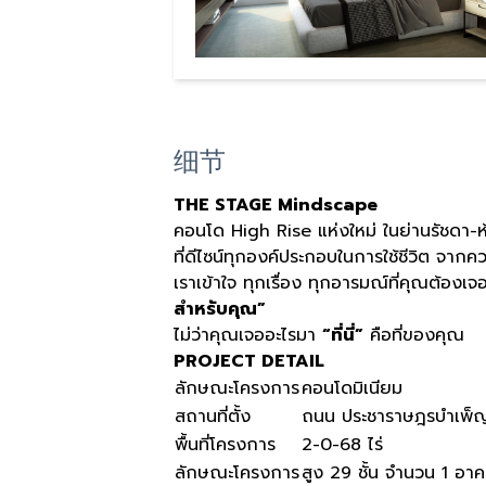
细节
THE STAGE Mindscape
คอนโด High Rise แห่งใหม่ ในย่านรัชดา-
ที่ดีไซน์ทุกองค์ประกอบในการใช้ชีวิต จา
เราเข้าใจ ทุกเรื่อง ทุกอารมณ์ที่คุณต้องเ
สำหรับคุณ”
ไม่ว่าคุณเจออะไรมา
“ที่นี่”
คือที่ของคุณ
PROJECT DETAIL
ลักษณะโครงการ
คอนโดมิเนียม
สถานที่ตั้ง
ถนน ประชาราษฎรบำเพ็
พื้นที่โครงการ
2-0-68 ไร่
ลักษณะโครงการ
สูง 29 ชั้น จำนวน 1 อา