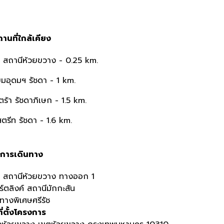
านที่ใกล้เคียง
 สถานีห้วยขวาง - 0.25
km.
ยมอุดมฯ รัชดา - 1
km.
ซ์ตร้า รัชดาภิเษก - 1.5
km.
ตรีท รัชดา - 1.6
km.
การเดินทาง
T สถานีห้วยขวาง ทางออก 1
ร์ตลิงค์ สถานีมักกะสัน
 ทางพิเศษศรีรัช
ที่ตั้งโครงการ