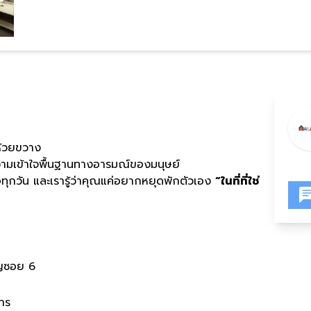
ห้วยขวาง
กความเข้าใจพื้นฐานทางอารมณ์ของมนุษย์
จอทุกวัน และเรารู้ว่าคุณแค่อยากหยุดพักตัวเอง
“ในที่ที่ใช่
ญซอย 6
คาร