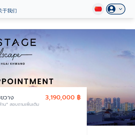
关于我们
ยขวาง
3,190,000 ฿
ล้าน* สอบถามเพิ่มเติม