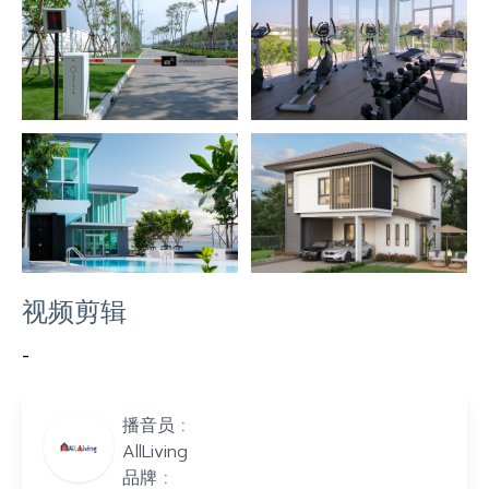
视频剪辑
-
播音员 :
AllLiving
品牌 :