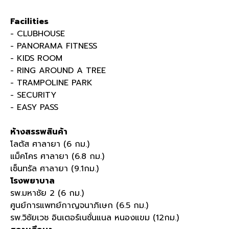
Facilities
- CLUBHOUSE
- PANORAMA FITNESS
- KIDS ROOM
- RING AROUND A TREE
- TRAMPOLINE PARK
- SECURITY
- EASY PASS
ห้างสรรพสินค้า
โลตัส ศาลายา (6 กม.)
แม็คโคร ศาลายา (6.8 กม.)
เซ็นทรัล ศาลายา (9.1กม.)
โรงพยาบาล
รพ.มหาชัย 2 (6 กม.)
ศูนย์การแพทย์กาญจนาภิเษก (6.5 กม.)
รพ.วิชัยเวช อินเตอร์เนชั่นแนล หนองแขม (12กม.)