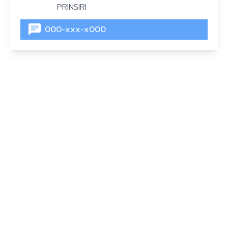
PRINSIRI
000-xxx-x000