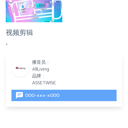
视频剪辑
-
播音员 :
AllLiving
品牌 :
ASSETWISE
000-xxx-x000