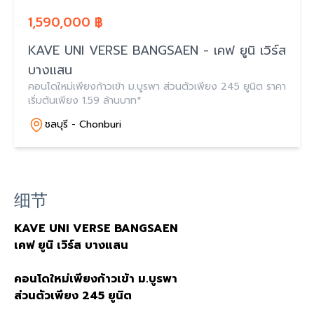
1,590,000 ฿
KAVE UNI VERSE BANGSAEN - เคฟ ยูนิ เวิร์ส
บางแสน
คอนโดใหม่เพียงก้าวเข้า ม.บูรพา ส่วนตัวเพียง 245 ยูนิต ราคา
เริ่มต้นเพียง 1.59 ล้านบาท*
ชลบุรี - Chonburi
细节
KAVE
UNI VERSE BANGSAEN
เคฟ
ยูนิ
เวิร์ส
บางแสน
คอนโดใหม่เพียงก้าวเข้า
ม
.
บูรพา
ส่วนตัวเพียง
245
ยูนิต