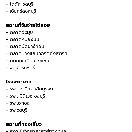
- โลตัส ชลบุรี
- เซ็นทรัลชลบุรี
สถานที่จับจ่ายใช้สอย
- ตลาดวังมุข
- ตลาดหนองมน
- ตลาดนัดปาร์คอิน
- ตลาดบางแสนวอร์กกิ้งสตรีท
- ถนนคนเดินบางแสน
- จตุจักรชลบุรี
โรงพยาบาล
- รพ
.
มหาวิทยาลัยบูรพา
- รพ
.
สมิติเวช ชลบุรี
- รพ
.
เอกชล
- รพ
.
ชลบุรี
สถานที่ท่องเที่ยว
- สถาบันวิทยาศาสตร์ทางทะเล