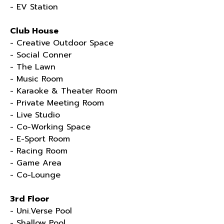
- EV Station
Club House
- Creative Outdoor Space
- Social Conner
- The Lawn
- Music Room
- Karaoke & Theater Room
- Private Meeting Room
- Live Studio
- Co-Working Space
- E-Sport Room
- Racing Room
- Game Area
- Co-Lounge
3rd Floor
- Uni.Verse Pool
- Shallow Pool