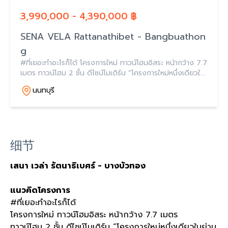
3,990,000 - 4,390,000 ฿
SENA VELA Rattanathibet - Bangbuathon
g
#ที่เยอะทำอะไรก็ได้ โครงการใหม่ ทาวน์โฮมอิสระ หน้ากว้าง 7.7
เมตร ทาวน์โฮม 2 ชั้น ดีไซน์โมเดิร์น “โครงการใหม่หนึ่งเดียวใน
ย่านบางบัวทอง” ที่พัฒนามาจากความใส่ใจในทุกรายละเอียด
นนทบุรี
细节
เสนา เวล่า รัตนาธิเบศร์ - บางบัวทอง
แนวคิดโครงการ
#ที่เยอะทำอะไรก็ได้
โครงการใหม่ ทาวน์โฮมอิสระ หน้ากว้าง 7.7 เมตร
ทาวน์โฮม 2 ชั้น ดีไซน์โมเดิร์น “โครงการใหม่หนึ่งเดียวในย่าน