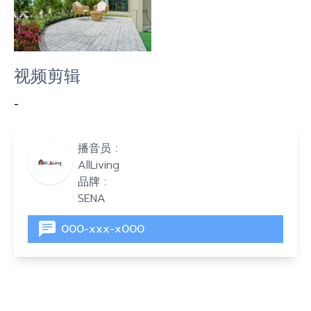
视频剪辑
-
播音员 :
AllLiving
品牌 :
SENA
000-xxx-x000