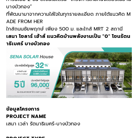
บางบัวทอง”
ที่พัฒนามาจากความใส่ใจในทุกรายละเอียด ภายใต้แนวคิด M
ADE FROM HER
ใกล้ถนนชัยพฤกษ์ เพียง 500 ม. และใกล้ MRT 2 สถานี
เสนา โซลาร์ เฮ้าส์ แนวคิดบ้านพลังงานเป็น "0" โซนรัตน
าธิเบศร์ บางบัวทอง
ข้อมูลโครงการ
PROJECT NAME
เสนา เวล่า รัตนาธิเบศร์-บางบัวทอง