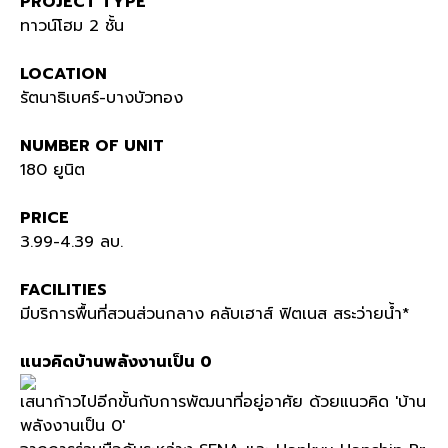
PROJECT TYPE
ทาวน์โฮม 2 ชั้น
LOCATION
รัตนาธิเบศร์-บางบัวทอง
NUMBER OF UNIT
180 ยูนิต
PRICE
3.99-4.39 ลบ.
FACILITIES
มีบริการพื้นที่สวนส่วนกลาง คลับเฮาส์ ฟิตเนส สระว่ายน้ำ*
แนวคิดบ้านพลังงานเป็น 0
เสนาก้าวไปอีกขั้นกับการพัฒนาที่อยู่อาศัย ด้วยแนวคิด 'บ้าน
พลังงานเป็น 0'