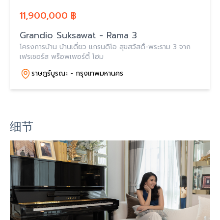
11,900,000 ฿
Grandio Suksawat - Rama 3
โครงการบ้าน บ้านเดี่ยว แกรนดิโอ สุขสวัสดิ์-พระราม 3 จาก
เฟรเซอร์ส พร็อพเพอร์ตี้ โฮม
ราษฎร์บูรณะ - กรุงเทพมหานคร
细节