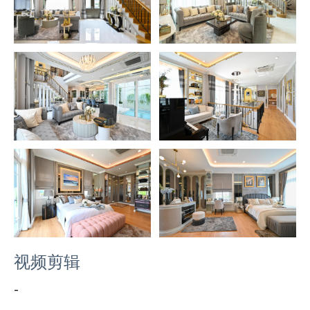
视频剪辑
-