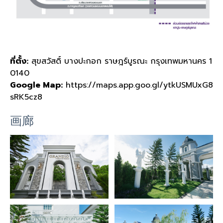
ที่ตั้ง:
สุขสวัสดิ์ บางปะกอก ราษฎร์บูรณะ กรุงเทพมหานคร 1
0140
Google Map:
https://maps.app.goo.gl/ytkUSMUxG8
sRK5cz8
画廊