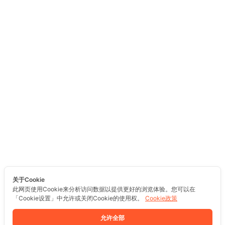
关于Cookie
此网页使用Cookie来分析访问数据以提供更好的浏览体验。您可以在
「Cookie设置」中允许或关闭Cookie的使用权。
Cookie政策
允许全部