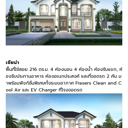
เซียน่า
พื้นที่ใช้สอย 216 ตร.ม. 4 ห้องนอน 4 ห้องน้ำ ห้องรับแขก, ห้
องรับประทานอาหาร ห้องอเนกประสงค์ และที่จอดรถ 2 คัน ม
าพร้อมฟังก์ชั่นพิเศษทั้งระบบอากาศ Frasers Clean and C
ool Air และ EV Charger ที่โรงจอดรถ