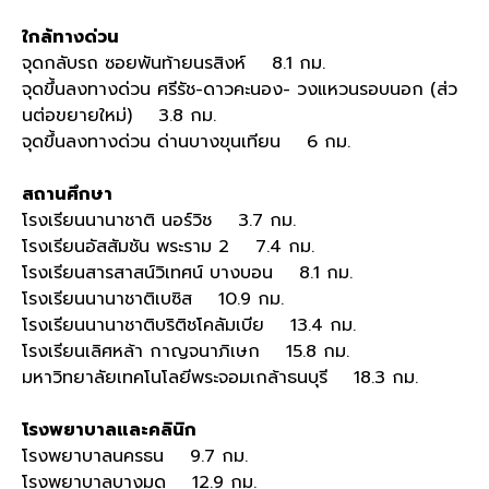
ใกล้ทางด่วน
จุดกลับรถ ซอยพันท้ายนรสิงห์ 8.1 กม.
จุดขึ้นลงทางด่วน ศรีรัช-ดาวคะนอง- วงแหวนรอบนอก (ส่ว
นต่อขยายใหม่) 3.8 กม.
จุดขึ้นลงทางด่วน ด่านบางขุนเทียน 6 กม.
สถานศึกษา
โรงเรียนนานาชาติ นอร์วิช 3.7 กม.
โรงเรียนอัสสัมชัน พระราม 2 7.4 กม.
โรงเรียนสารสาสน์วิเทศน์ บางบอน 8.1 กม.
โรงเรียนนานาชาติเบซิส 10.9 กม.
โรงเรียนนานาชาติบริติชโคลัมเบีย 13.4 กม.
โรงเรียนเลิศหล้า กาญจนาภิเษก 15.8 กม.
มหาวิทยาลัยเทคโนโลยีพระจอมเกล้าธนบุรี 18.3 กม.
โรงพยาบาลและคลินิก
โรงพยาบาลนครธน 9.7 กม.
โรงพยาบาลบางมด 12.9 กม.