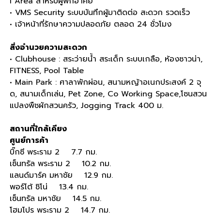
l Area สําหรับผู้พักอาศัย
• VMS Security ระบบบันทึกผู้มาติดต่อ สะดวก รวดเร็ว
• เจ้าหน้าที่รักษาความปลอดภัย ตลอด 24 ชั่วโมง
สิ่งอำนวยความสะดวก
• Clubhouse : สระว่ายนํ้า สระเด็ก ระบบเกลือ, ห้องซาวน่า,
FITNESS, Pool Table
• Main Park : ศาลาพักผ่อน, สนามหญ้าอเนกประสงค์ 2 จุ
ด, สนามเด็กเล่น, Pet Zone, Co Working Space,โซนสวน
แปลงพืชผักสวนครัว, Jogging Track 400 ม.
สถานที่ใกล้เคียง
ศูนย์การค้า
บิ๊กซี พระราม 2 7.7 กม.
เซ็นทรัล พระราม 2 10.2 กม.
แลนด์มาร์ค มหาชัย 12.9 กม.
พอร์โต้ ชิโน่ 13.4 กม.
เซ็นทรัล มหาชัย 14.5 กม.
โฮมโปร พระราม 2 14.7 กม.