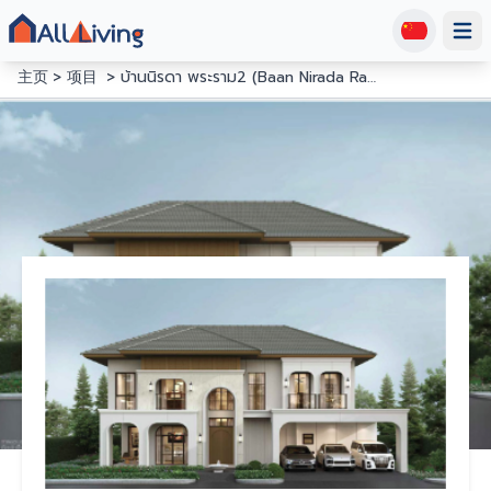
Open
主页
项目
บ้านนิรดา พระราม2 (Baan Nirada Rama2 )