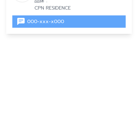
品牌 :
CPN RESIDENCE
000-xxx-x000