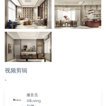
视频剪辑
-
播音员 :
AllLiving