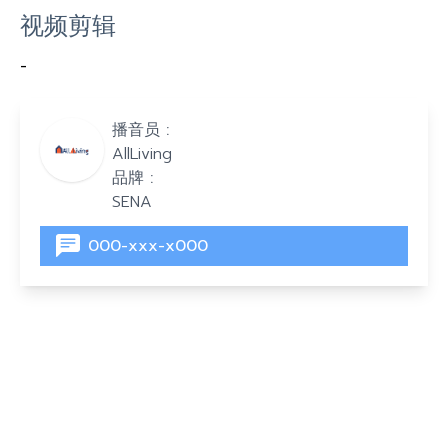
视频剪辑
-
播音员 :
AllLiving
品牌 :
SENA
000-xxx-x000