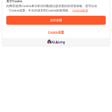
关于Cookie
此网页使用Cookie来分析访问数据以提供更好的浏览体验。您可以在
「Cookie设置」中允许或关闭Cookie的使用权。
Cookie政策
允许全部
Cookie设置
其他链接
主页
房地产
商品
服务
社交
支持