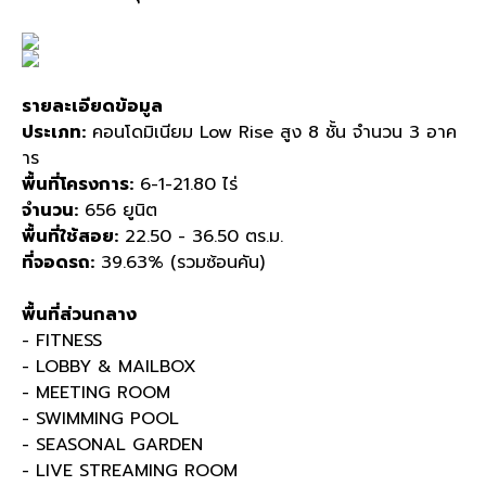
รายละเอียดข้อมูล
ประเภท:
คอนโดมิเนียม Low Rise สูง 8 ชั้น จํานวน 3 อาค
าร
พื้นที่โครงการ:
6-1-21.80 ไร่
จำนวน:
656 ยูนิต
พื้นที่ใช้สอย:
22.50 - 36.50 ตร.ม.
ที่จอดรถ:
39.63% (รวมซ้อนคัน)
พื้นที่ส่วนกลาง
- FITNESS
- LOBBY & MAILBOX
- MEETING ROOM
- SWIMMING POOL
- SEASONAL GARDEN
- LIVE STREAMING ROOM