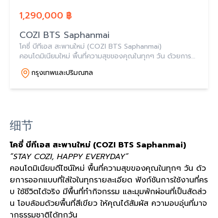
1,290,000 ฿
COZI BTS Saphanmai
โคซี่ บีทีเอส สะพานใหม่ (COZI BTS Saphanmai)
คอนโดมิเนียมใหม่ พื้นที่ความสุขของคุณในทุกๆ วัน ด้วยการ
ออกแบบที่ใส่ใจในทุกรายละเอียด ฟังก์ชันการใช้งานที่ครบ
กรุงเทพและปริมณฑล
细节
โคซี่ บีทีเอส สะพานใหม่ (COZI BTS Saphanmai)
“STAY COZI, HAPPY EVERYDAY”
คอนโดมิเนียมดีไซน์ใหม่ พื้นที่ความสุขของคุณในทุกๆ วัน ด้ว
ยการออกแบบที่ใส่ใจในทุกรายละเอียด ฟังก์ชันการใช้งานที่คร
บ ใช้ชีวิตได้จริง มีพื้นที่ทำกิจกรรม และมุมพักผ่อนที่เป็นสัดส่ว
น โอบล้อมด้วยพื้นที่สีเขียว ให้คุณได้สัมผัส ความอบอุ่นที่มาจ
ากธรรมชาติได้ทุกวัน