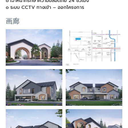
o เจ้าหน้าที่รักษาความปลอดภัย 24 ชั่วโมง
o ระบบ CCTV ทางเข้า – ออกโครงการ
画廊