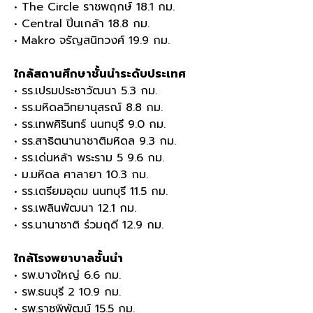
• The Circle ราชพฤกษ์ 18.1 กม.
• Central ปิ่นเกล้า 18.8 กม.
• Makro จรัญสนิทวงศ์ 19.9 กม.
ใกล้สถานศึกษาชั้นนำระดับประเทศ
• รร.เปรมประชาวัฒนา 5.3 กม.
• รร.มหิดลวิทยานุสรณ์ 8.8 กม.
• รร.เทพศิรินทร์ นนทบุรี 9.0 กม.
• รร.สาธิตนานาชาติมหิดล 9.3 กม.
• รร.เด่นหล้า พระราม 5 9.6 กม.
• ม.มหิดล ศาลายา 10.3 กม.
• รร.เตรียมอุดม นนทบุรี 11.5 กม.
• รร.เพลินพัฒนา 12.1 กม.
• รร.นานาชาติ ร่วมฤดี 12.9 กม.
ใกล้โรงพยาบาลชั้นนำ
• รพ.บางใหญ่ 6.6 กม.
• รพ.ธนบุรี 2 10.9 กม.
• รพ.ราชพิพัฒน์ 15.5 กม.