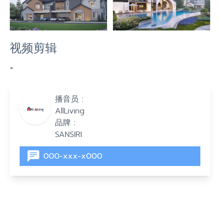
视频剪辑
-
播音员 :
AllLiving
品牌 :
SANSIRI
000-xxx-x000