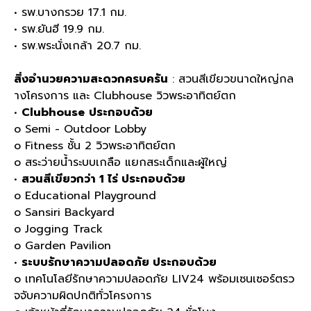
• รพ.บางกรวย 17.1 กม.
• รพ.ยันฮี 19.9 กม.
• รพ.พระนั่งเกล้า 20.7 กม.
สิ่งอำนวยความสะดวกครบครัน
: สวนสีเขียวขนาดใหญ่กล
างโครงการ และ Clubhouse วิวพระอาทิตย์ตก
•
Clubhouse
ประกอบด้วย
o Semi - Outdoor Lobby
o Fitness ชั้น 2 วิวพระอาทิตย์ตก
o สระว่ายน้ำระบบเกลือ แยกสระเด็กและผู้ใหญ่
•
สวนสีเขียวกว่า 1 ไร่ ประกอบด้วย
o Educational Playground
o Sansiri Backyard
o Jogging Track
o Garden Pavilion
•
ระบบรักษาความปลอดภัย ประกอบด้วย
o เทคโนโลยีรักษาความปลอดภัย LIV24 พร้อมเซนเซอร์ตรว
จจับความผิดปกติทั่วโครงการ