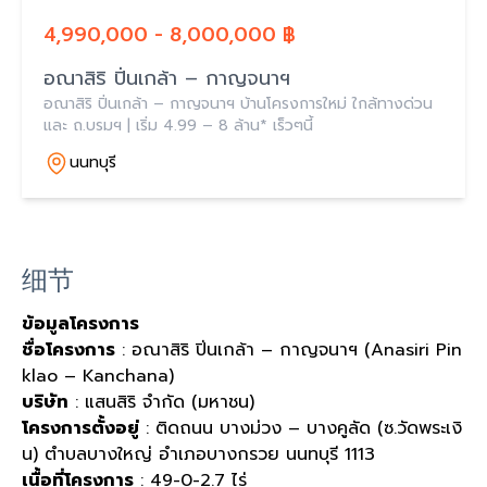
4,990,000 - 8,000,000 ฿
อณาสิริ ปิ่นเกล้า – กาญจนาฯ
อณาสิริ ปิ่นเกล้า – กาญจนาฯ บ้านโครงการใหม่ ใกล้ทางด่วน
และ ถ.บรมฯ | เริ่ม 4.99 – 8 ล้าน* เร็วๆนี้
นนทบุรี
细节
ข้อมูลโครงการ
ชื่อโครงการ
: อณาสิริ ปิ่นเกล้า – กาญจนาฯ (Anasiri Pin
klao – Kanchana)
บริษัท
: แสนสิริ จำกัด (มหาชน)
โครงการตั้งอยู่
: ติดถนน บางม่วง – บางคูลัด (ซ.วัดพระเงิ
น) ตำบลบางใหญ่ อำเภอบางกรวย นนทบุรี 1113
เนื้อที่โครงการ
: 49-0-2.7 ไร่