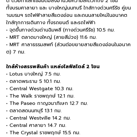
ดี ด้วยทำเลที่เชื่อมต่อสิ่งอำนวยความสะดวกถึง 2 โซน
ทั้งบรมศาลายา และ บางใหญ่นนทบรี ใกล้ทางด่วนศรีรัช คู่ขน
านบรมฯ รถไฟฟ้าสายสีแดงอ่อน และถนนสายใหม่ในอนาคต
ใกล้ทุกการเดินทาง ทั้งรถยนต์ และรถไฟฟ้า
• จุดขึ้นทางด่วนด่านฉิมพลี (ทางด่วนศรีรัช) 10.5 กม.
• MRT ตลาดบางใหญ่ (สายสีม่วง) 11.6 กม.
• MRT ศาลาธรรมสพท์ (ส่วนต่อขยายสายสีแดงอ่อนในอนาค
ต) 7 กม.
ใกล้ห้างสรรพสินค้า แหล่งไลฟ์สไตล์ 2 โซน
• Lotus บางใหญ่ 7.5 กม.
• ตลาดพระราม 5 10.1 กม.
• Central Westgate 10.3 กม.
• The Walk ราชพฤกษ์ 12.1 กม.
• The Paseo กาญจนาภิเษก 12.7 กม.
• ตลาดสดนนทบุรี 13.1 กม.
• Central Westville 14.2 กม.
• Central ศาลายา 14.7 กม.
• The Crystal ราชพฤกษ์ 15.5 กม.