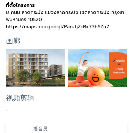
ที่ตั้งโครงการ
8
ถนน ลาดกระบัง แขวงลาดกระบัง เขตลาดกระบัง กรุงเท
พมหานคร
10520
https://maps.app.goo.gl/ParutjZcBx73hSZu7
画廊
视频剪辑
-
播音员 :