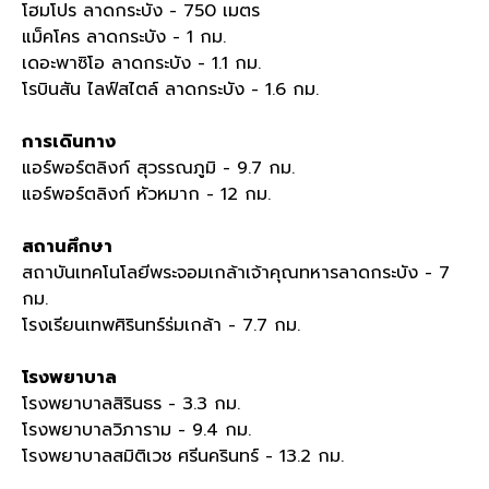
โฮมโปร ลาดกระบัง - 750
เมตร
แม็คโคร ลาดกระบัง - 1
กม
.
เดอะพาซิโอ ลาดกระบัง - 1.1
กม
.
โรบินสัน ไลฟ์สไตล์ ลาดกระบัง - 1.6
กม
.
การเดินทาง
แอร์พอร์ตลิงก์ สุวรรณภูมิ - 9.7
กม
.
แอร์พอร์ตลิงก์ หัวหมาก - 12
กม
.
สถานศึกษา
สถาบันเทคโนโลยีพระจอมเกล้าเจ้าคุณทหารลาดกระบัง - 7
กม
.
โรงเรียนเทพศิรินทร์ร่มเกล้า - 7.7
กม
.
โรงพยาบาล
โรงพยาบาลสิรินธร - 3.3
กม
.
โรงพยาบาลวิภาราม - 9.4
กม
.
โรงพยาบาลสมิติเวช ศรีนครินทร์ - 13.2
กม
.