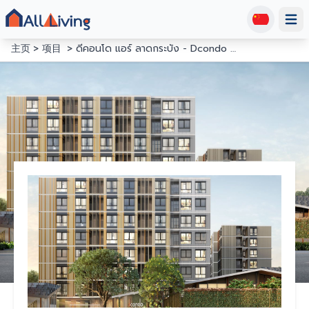
Open
主页
项目
ดีคอนโด แอร์ ลาดกระบัง - Dcondo Air Ladkrabang