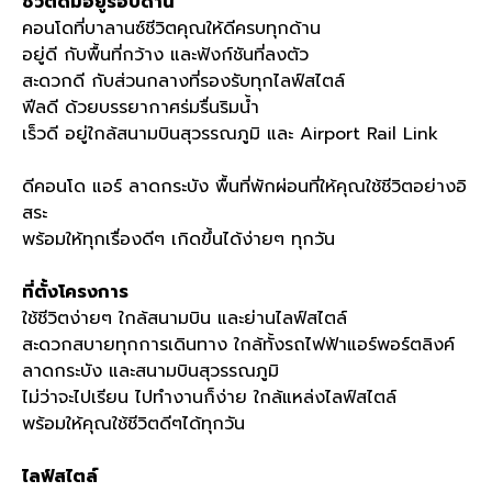
ชีวิตดีมีอยู่รอบด้าน
คอนโดที่บาลานซ์ชีวิตคุณให้ดีครบทุกด้าน
อยู่ดี กับพื้นที่กว้าง และฟังก์ชันที่ลงตัว
สะดวกดี กับส่วนกลางที่รองรับทุกไลฟ์สไตล์
ฟีลดี ด้วยบรรยากาศร่มรื่นริมน้ำ
เร็วดี อยู่ใกล้สนามบินสุวรรณภูมิ และ
Airport Rail Link
ดีคอนโด แอร์ ลาดกระบัง พื้นที่พักผ่อนที่ให้คุณใช้ชีวิตอย่างอิ
สระ
พร้อมให้ทุกเรื่องดีๆ เกิดขึ้นได้ง่ายๆ ทุกวัน
ที่ตั้งโครงการ
ใช้ชีวิตง่ายๆ ใกล้สนามบิน และย่านไลฟ์สไตล์
สะดวกสบายทุกการเดินทาง ใกล้ทั้งรถไฟฟ้าแอร์พอร์ตลิงค์
ลาดกระบัง และสนามบินสุวรรณภูมิ
ไม่ว่าจะไปเรียน ไปทำงานก็ง่าย ใกล้แหล่งไลฟ์สไตล์
พร้อมให้คุณใช้ชีวิตดีๆได้ทุกวัน
ไลฟ์สไตล์