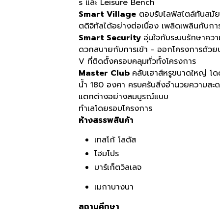
s และ Leisure Bench
Smart Village
ตอบรับไลฟ์สไตล์ทันสมัย 
ตดิจิทัลได้อย่างต่อเนื่อง เพลิดเพลินกับกา
Smart Security
อุ่นใจกับระบบรักษาค
ดวกสบายกับการเข้า - ออกโครงการด้วยบ
V ที่ติดตั้งครอบคลุมทั่วทั้งโครงการ
Master Club
คลับเฮาส์หรูขนาดใหญ่ โดด
น้ำ 180 องศา ครบครันสิ่งอำนวยความสะด
แตกต่างอย่างสมบูรณ์แบบ
ทำเลโดยรอบโครงการ
ห้างสรรพสินค้า
เทสโก้ โลตัส
โฮมโปร
มาร์เก็ตวิลเลจ
เมกาบางนา
สถานศึกษา