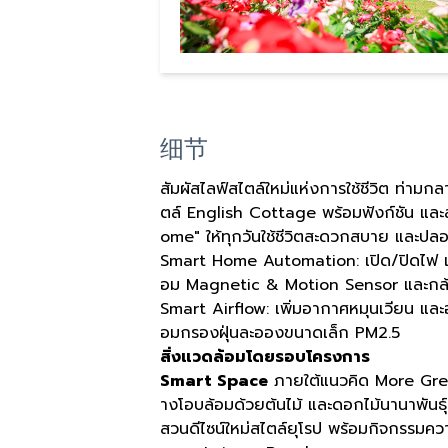
细节
สัมผัสไลฟ์สไตล์ใหม่แห่งการใช้ชีวิต ท่า
ตล์ English Cottage พร้อมฟังก์ชัน และ
ome" ให้ทุกวันใช้ชีวิตสะดวกสบาย และปลอ
Smart Home Automation: เปิด/ปิดไฟ แล
อม Magnetic & Motion Sensor และกล้
Smart Airflow: เพิ่มอากาศหมุนเวียน และอ
อมกรองฝุ่นละอองขนาดเล็ก PM2.5
สิ่งแวดล้อมโดยรอบโครงการ
Smart Space
ภายใต้แนวคิด More Gree
างโอบล้อมด้วยต้นไม้ และดอกไม้นานาพันธุ
สวนดีไซน์ใหม่สไตล์ยุโรป พร้อมกิจกรรม