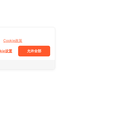
。
Cookie政策
okie设置
允许全部
跟着我们
Facebook
Tiktok