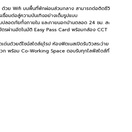
ด้วย Wifi บนพื้นที่พักผ่อนส่วนกลาง สามารถต่อติดชีวิ
รเชื่อมต่อสู่ความบันเทิงอย่างเต็มรูปแบบ
วามปลอดภัยทั้งภายใน และภายนอกบ้านตลอด 24 ชม. สะ
ัตรผ่านอัตโนมัติ Easy Pass Card พร้อมกล้อง CCT
เด่นด้วยดีไซน์สไตล์ยุโรป ห้องฟิตเนสเปิดรับวิวสระว่าย
วก พร้อม Co-Working Space ตอบรับทุกไลฟ์สไตล์ที่