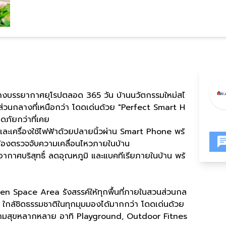
มกลางบรรยากาศยุโรปตลอด 365 วัน บ้านนวัตกรรมใหม่สไ
ส่วนกลางที่เหนือกว่า โดดเด่นด้วย "Perfect Smart H
ดภัยกว่าที่เคย
ะเครื่องใช้ไฟฟ้าด้วยปลายนิ้วผ่าน Smart Phone พร้
องตรวจจับความเคลื่อนไหวภายในบ้าน
ากาศบริสุทธิ์ ลดอุณหภูมิ และแบคทีเรียภายในบ้าน พร้
n Space Area รังสรรค์ให้ทุกพื้นที่ภายในสวนส่วนกล
์ ใกล้ชิดธรรมชาติในทุกมุมมองได้มากกว่า โดดเด่นด้วย
ความสุขหลากหลาย อาทิ Playground, Outdoor Fitnes