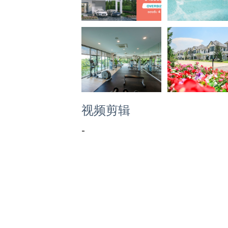
视频剪辑
-