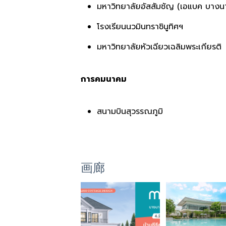
มหาวิทยาลัยอัสสัมชัญ (เอแบค บางน
โรงเรียนนวมินทราชินูทิศฯ
มหาวิทยาลัยหัวเฉียวเฉลิมพระเกียรติ
การคมนาคม
สนามบินสุวรรณภูมิ
画廊