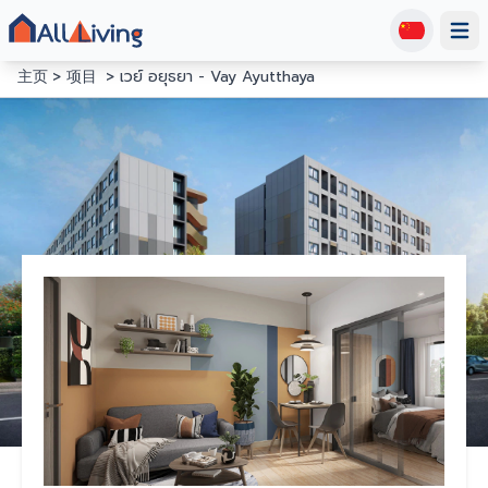
Open
主页
项目
เวย์ อยุธยา - Vay Ayutthaya