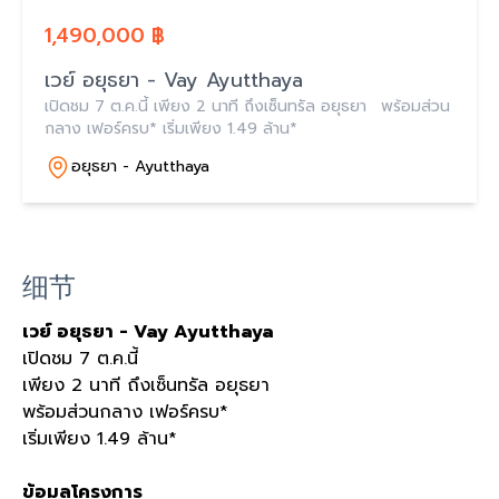
1,490,000 ฿
เวย์ อยุธยา - Vay Ayutthaya
เปิดชม 7 ต.ค.นี้ เพียง 2 นาที ถึงเซ็นทรัล อยุธยา พร้อมส่วน
กลาง เฟอร์ครบ* เริ่มเพียง 1.49 ล้าน*
อยุธยา - Ayutthaya
细节
เวย์ อยุธยา
-
Vay Ayutthaya
เปิดชม
7
ต
.
ค
.
นี้
เพียง
2
นาที ถึงเซ็นทรัล อยุธยา
พร้อมส่วนกลาง เฟอร์ครบ
*
เริ่มเพียง
1.49
ล้าน
*
ข้อมูลโครงการ