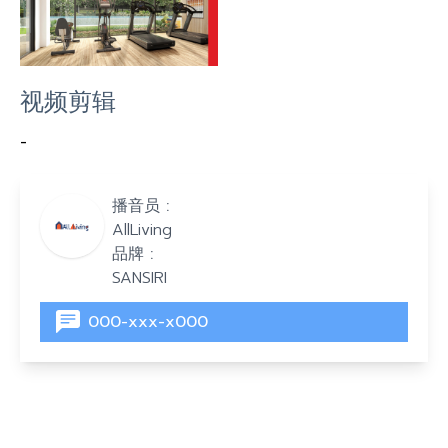
视频剪辑
-
播音员 :
AllLiving
品牌 :
SANSIRI
000-xxx-x000