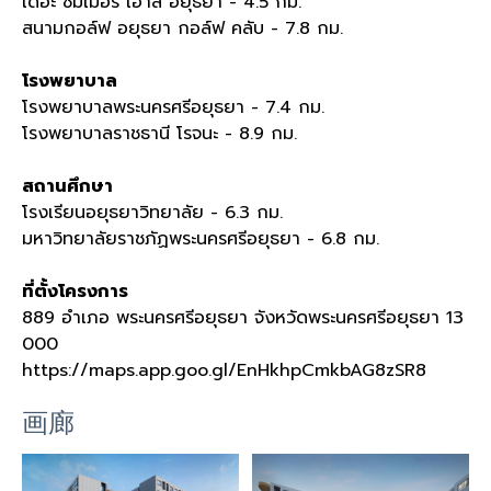
เดอะ ซัมเมอร์ เฮาส์ อยุธยา - 4.5
กม
.
สนามกอล์ฟ อยุธยา กอล์ฟ คลับ - 7.8
กม
.
โรงพยาบาล
โรงพยาบาลพระนครศรีอยุธยา - 7.4
กม
.
โรงพยาบาลราชธานี โรจนะ - 8.9
กม
.
สถานศึกษา
โรงเรียนอยุธยาวิทยาลัย - 6.3
กม
.
มหาวิทยาลัยราชภัฏพระนครศรีอยุธยา - 6.8
กม
.
ที่ตั้งโครงการ
889
อำเภอ พระนครศรีอยุธยา จังหวัดพระนครศรีอยุธยา
13
000
https://maps.app.goo.gl/EnHkhpCmkbAG8zSR8
画廊