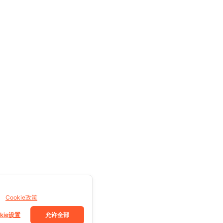
。
Cookie政策
okie设置
允许全部