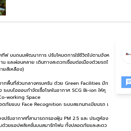
้แอคทีฟ บนถนนพัฒนาการ ปรับโหมดการใช้ชีวิตไปตามจังห
สนาน และผ่อนคลาย เดินทางสะดวกเชื่อมต่อเมืองด้วยรถไ
ายสีเหลือง)
นจากพื้นที่ส่วนกลางครบครัน ด้วย Green Facilities มีก
ทั้ง ระบบไอออนกำจัดเชื้อโรคในอากาศ SCG Bi-ion ให้คุ
ะ Co-working Space
อดภัยแบบ Face Recognition ระบบสแกนทะเบียนรถ เ
องปรับอากาศที่สามารถกรองฝุ่น PM 2.5 และ ประตูห้อง
มด้วยแอปพลิเคชั่นบนสมาร์ทโฟน ทั้งปลอดภัยและสะดว