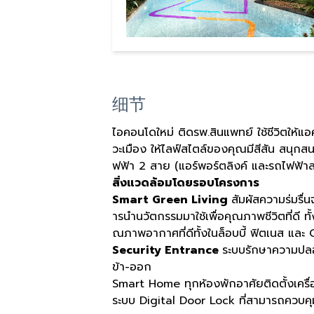
细节
ไอคอนโดใหม่ ติดรพ.สินแพทย์ ใช้ชีวิตให
วะเมือง ให้ไลฟ์สไตล์ของคุณมีสีสัน สนุก
ฟฟ้า 2 สาย (แอร์พอร์ตลิงค์ และรถไฟฟ้าส
สิ่งแวดล้อมโดยรอบโครงการ
Smart Green Living
สัมผัสความร่มรื่
ารนำนวัตกรรมมาใช้เพื่อคุณภาพชีวิตที่ดี 
ณภาพอากาศที่ดีทั้งในล็อบบี้ ฟิตเนส แล
Security Entrance
ระบบรักษาความปล
ข้า-ออก
Smart Home ทุกห้องพักอาศัยติดตั้งเครื่
ระบบ Digital Door Lock ที่สามารถควบคุ