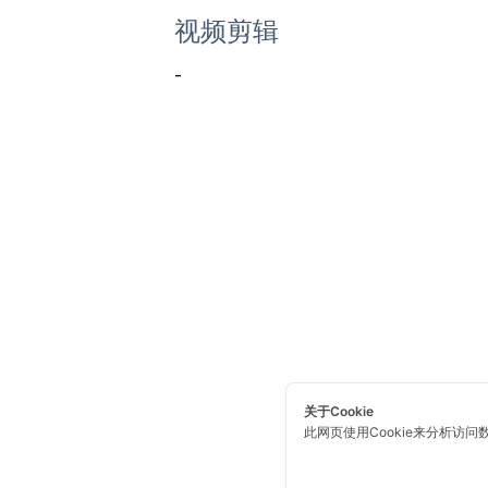
视频剪辑
-
关于Cookie
此网页使用Cookie来分析访问