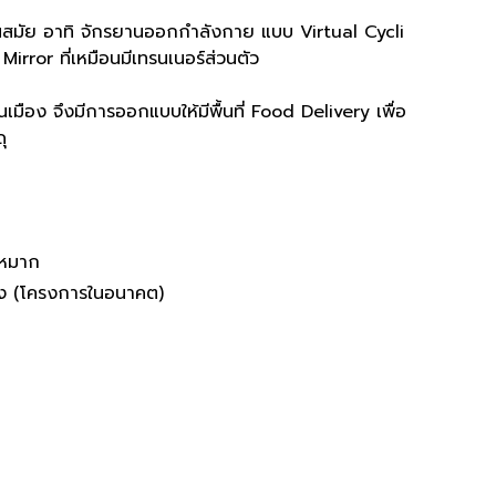
นสมัย อาทิ จักรยานออกกำลังกาย แบบ Virtual Cycli
rror ที่เหมือนมีเทรนเนอร์ส่วนตัว
เมือง จึงมีการออกแบบให้มีพื้นที่ Food Delivery เพื่อ
ุ
วหมาก
รง (โครงการในอนาคต)