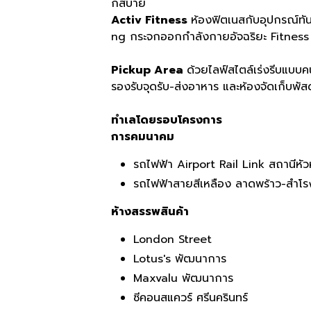
กสบาย
Activ Fitness
ห้องฟิตเนสกับอุปกรณ์ทั
ng กระจกออกกำลังกายอัจฉริยะ Fitness Mi
Pickup Area
ด้วยไลฟ์สไตล์เร่งรีบแบบคน
รองรับจุดรับ-ส่งอาหาร และห้องจัดเก็บพัสด
ทำเลโดยรอบโครงการ
การคมนาคม
รถไฟฟ้า Airport Rail Link สถานีหั
รถไฟฟ้าสายสีเหลือง ลาดพร้าว-สำโ
ห้างสรรพสินค้า
London Street
Lotus's พัฒนาการ
Maxvalu พัฒนาการ
ซีคอนสแควร์ ศรีนครินทร์