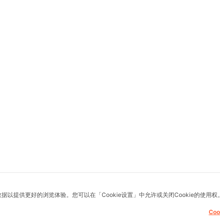
数据以提供更好的浏览体验。您可以在「Cookie设置」中允许或关闭Cookie的使用权
Co