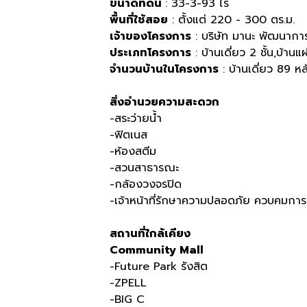
ขนาดที่ดิน
: 33-3-93 ไร่
พื้นที่ใช้สอย
: ตั้งแต่ 220 - 300 ตร.ม.
เจ้าของโครงการ
: บริษัท มานะ พัฒนาการ
ประเภทโครงการ
: บ้านเดี่ยว 2 ชั้น,บ้าน
จำนวนบ้านในโครงการ
: บ้านเดี่ยว 89 ห
สิ่งอำนวยความสะดวก
-สระว่ายน้ำ
-ฟิตเนส
-ห้องสตีม
-สวนสาธารณะ
-กล้องวงจรปิด
-เจ้าหน้าที่รักษาความปลอดภัย ควบคมกา
สถานที่ใกล้เคียง
Community Mall
-Future Park รังสิต
-ZPELL
-BIG C