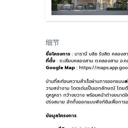
细节
ชื่อโครงการ
: บารานี บลิซ รังสิต คลองส
ที่ตั้ง
: ถ.เลียบคลองสาม ต.คลองสาม อ.คล
Google Map
: https://maps.app.g
บ้านที่สะท้อนความสำเร็จผ่านการออกแบบ
ส
วามสง่างาม โดดเด่นเป็นเอกลักษณ์ โดยดีไซน์
ดูหรูหรา กว้างขวาง พร้อมหน้าต่างขนาดใหญ
ปร่งสบาย อักทั้งออกแบบฟังก์ชันเพื่อการอ
ข้อมูลโครงการ