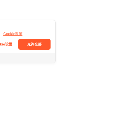
。
Cookie政策
okie设置
允许全部
跟着我们
Facebook
Tiktok