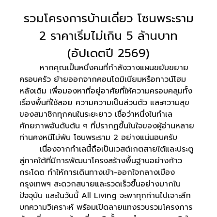
รวมโครงการบ้านเดี่ยว โซนพระราม
2 ราคาเริ่มไม่เกิน 5 ล้านบาท
(อัปเดตปี 2569)
หากคุณเป็นหนึ่งคนที่กำลังวางแผนขยับขยาย
ครอบครัว ย้ายออกจากคอนโดมิเนียมหรือทาวน์โฮม
หลังเดิม เพื่อมองหาที่อยู่อาศัยที่ให้ความครอบคลุมทั้ง
เรื่องพื้นที่ใช้สอย ความความเป็นส่วนตัว และความสุข
ของสมาชิกทุกคนในระยะยาว เชื่อว่าหนึ่งในทำเล
ศักยภาพอันดับต้น ๆ ที่ปรากฏขึ้นในใจของผู้อ่านหลาย
ท่านคงหนีไม่พ้น โซนพระราม 2 อย่างแน่นอนครับ
เนื่องจากทำเลนี้ถือเป็นเวสต์เกตสายใต้และประตู
สู่ภาคใต้ที่มีการพัฒนาโครงสร้างพื้นฐานอย่างก้าว
กระโดด ทำให้การเดินทางเข้า-ออกใจกลางเมือง
กรุงเทพฯ สะดวกสบายและรวดเร็วขึ้นอย่างมากใน
ปัจจุบัน และในวันนี้ All Living จะพาทุกท่านไปเจาะลึก
บทความวิเคราะห์ พร้อมเปิดลายแทงรวบรวมโครงการ