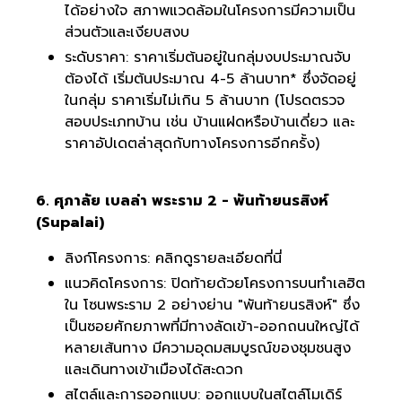
ได้อย่างใจ สภาพแวดล้อมในโครงการมีความเป็น
ส่วนตัวและเงียบสงบ
ระดับราคา: ราคาเริ่มต้นอยู่ในกลุ่มงบประมาณจับ
ต้องได้ เริ่มต้นประมาณ 4-5 ล้านบาท* ซึ่งจัดอยู่
ในกลุ่ม ราคาเริ่มไม่เกิน 5 ล้านบาท (โปรดตรวจ
สอบประเภทบ้าน เช่น บ้านแฝดหรือบ้านเดี่ยว และ
ราคาอัปเดตล่าสุดกับทางโครงการอีกครั้ง)
6. ศุภาลัย เบลล่า พระราม 2 - พันท้ายนรสิงห์
(Supalai)
ลิงก์โครงการ:
คลิกดูรายละเอียดที่นี่
แนวคิดโครงการ: ปิดท้ายด้วยโครงการบนทำเลฮิต
ใน โซนพระราม 2 อย่างย่าน "พันท้ายนรสิงห์" ซึ่ง
เป็นซอยศักยภาพที่มีทางลัดเข้า-ออกถนนใหญ่ได้
หลายเส้นทาง มีความอุดมสมบูรณ์ของชุมชนสูง
และเดินทางเข้าเมืองได้สะดวก
สไตล์และการออกแบบ: ออกแบบในสไตล์โมเดิร์