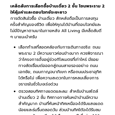
เคล็ดลับการเลือกซื้อบ้านเดี่ยว 2 ชั้น โซนพระราม 2
ให้คุ้มค่าและตอบโจทย์ระยะยาว
การตัดสินใจซื้อ บ้านเดี่ยว สักหลังถือเป็นการลงทุน
ครั้งสำคัญของชีวิต เพื่อให้คุณได้บ้านที่ตอบโจทย์และ
ไม่มีปัญหาตามมาในภายหลัง All Living มีเคล็ดลับดี
ๆ มาแนะนำครับ
เลือกทำเลที่สอดคล้องกับการเดินทางจริง: ถนน
พระราม 2 มีความยาวค่อนข้างมาก ควรพิจารณา
ว่าโครงการตั้งอยู่ช่วงกิโลเมตรที่เท่าไหร่ มีซอย
ทางลัดเชื่อมต่อออกสู่ถนนสายรองอย่าง ถนน
เอกชัย, ถนนกาญจนาภิเษก หรือถนนประชาอุทิศ
ได้หรือไม่ เพื่อความสะดวกในการหลบเลี่ยงการ
จราจรในชั่วโมงเร่งด่วน
ตรวจสอบทิศทางแดดและลม: สำหรับบ้านสไตล์
บ้านเดี่ยว 2 ชั้น ทิศทางการหันหน้าบ้านมีความ
สำคัญมาก บ้านที่หันหน้าทิศเหนือจะได้รับแสงแดด
น้อยและร่มรื่นตลอดวัน ส่วนบ้านทิศใต้จะได้รับลม