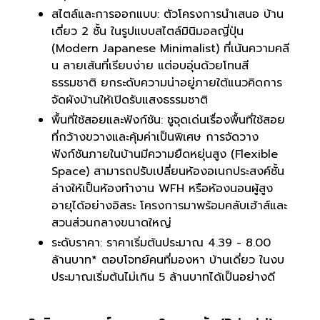
สไตล์และการออกแบบ: ตัวโครงการนำเสนอ บ้าน
เดี่ยว 2 ชั้น ในรูปแบบสไตล์มินิมอลญี่ปุ่น
(Modern Japanese Minimalist) ที่เน้นความคลี
น ลายเส้นที่เรียบง่าย แต่อบอุ่นด้วยโทนสี
ธรรมชาติ ยกระดับความน่าอยู่ภายใต้แนวคิดการ
จัดผังบ้านให้เปิดรับแสงธรรมชาติ
พื้นที่ใช้สอยและฟังก์ชัน: ชูจุดเด่นเรื่องพื้นที่ใช้สอย
ที่กว้างขวางและคุ้มค่าเป็นพิเศษ การจัดวาง
ฟังก์ชันภายในบ้านมีความยืดหยุ่นสูง (Flexible
Space) สามารถปรับเปลี่ยนห้องอเนกประสงค์ชั้น
ล่างให้เป็นห้องทำงาน WFH หรือห้องนอนผู้สูง
อายุได้อย่างอิสระ โครงการมาพร้อมคลับเฮ้าส์และ
สวนส่วนกลางขนาดใหญ่
ระดับราคา: ราคาเริ่มต้นประมาณ 4.39 - 8.00
ล้านบาท* ตอบโจทย์คนที่มองหา บ้านเดี่ยว ในงบ
ประมาณเริ่มต้นไม่เกิน 5 ล้านบาทได้เป็นอย่างดี