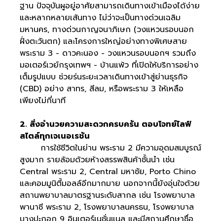
ฐาน ปัจจุบันผูอยู่อาศัยสามารถเดินทางเข้าเมืองได้ง่าย
และหลากหลายเส้นทาง ไม่ว่าจะเป็นทางด่วนเฉลิม
มหานคร, ทางด่วนกาญจนาภิเษก (วงแหวนรอบนอก
ฝั่งตะวันตก) และโครงการใหญ่อย่างทางพิเศษสาย
พระราม 3 - ดาวคะนอง - วงแหวนรอบนอกฯ รวมถึง
มอเตอร์เวย์กรุงเทพฯ - บ้านแพ้ว ที่เปิดให้บริการอย่าง
เต็มรูปแบบ ช่วยร่นระยะเวลาเดินทางเข้าสู่ย่านธุรกิจ
(CBD) อย่าง สาทร, สีลม, หรือพระราม 3 ให้เหลือ
เพียงไม่กี่นาที
2. สิ่งอำนวยความสะดวกครบครัน ตอบโจทย์ไลฟ์
สไตล์ทุกเจเนอเรชัน
การใช้ชีวิตในย่าน พระราม 2 มีความอุดมสมบูรณ์
สูงมาก รายล้อมด้วยห้างสรรพสินค้าชั้นนำ เช่น
Central พระราม 2, Central มหาชัย, Porto Chino
และคอมมูนิตี้มอลล์อีกมากมาย นอกจากนี้ยังอุ่นใจด้วย
สถานพยาบาลมาตรฐานระดับสากล เช่น โรงพยาบาล
พานาซี พระราม 2, โรงพยาบาลนครธน, โรงพยาบาล
บางปะกอก 9 อินเตอร์เนชั่นแนล และมีสถานศึกษาชื่อ