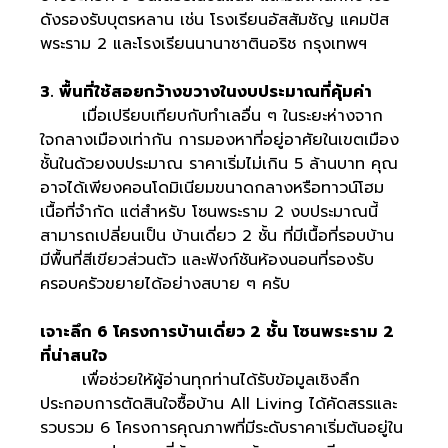
ดังรองรับบุตรหลาน เช่น โรงเรียนอัสสัมชัญ แคมปัส
พระราม 2 และโรงเรียนนานาชาตินอริช กรุงเทพฯ
3. พื้นที่ใช้สอยกว้างขวางในงบประมาณที่คุ้มค่า
เมื่อเปรียบเทียบกับทำเลอื่น ๆ ในระยะห่างจาก
ใจกลางเมืองเท่ากัน การมองหาที่อยู่อาศัยในเขตเมือง
ชั้นในด้วยงบประมาณ ราคาเริ่มไม่เกิน 5 ล้านบาท คุณ
อาจได้เพียงคอนโดมิเนียมขนาดกลางหรือทาวน์โฮม
เนื้อที่จำกัด แต่สำหรับ โซนพระราม 2 งบประมาณนี้
สามารถเปลี่ยนเป็น บ้านเดี่ยว 2 ชั้น ที่มีเนื้อที่รอบบ้าน
มีพื้นที่สีเขียวส่วนตัว และฟังก์ชันห้องนอนที่รองรับ
ครอบครัวขยายได้อย่างสบาย ๆ ครับ
เจาะลึก 6 โครงการบ้านเดี่ยว 2 ชั้น โซนพระราม 2
ที่น่าสนใจ
เพื่อช่วยให้ผู้อ่านทุกท่านได้รับข้อมูลเชิงลึก
ประกอบการตัดสินใจซื้อบ้าน All Living ได้คัดสรรและ
รวบรวม 6 โครงการคุณภาพที่มีระดับราคาเริ่มต้นอยู่ใน