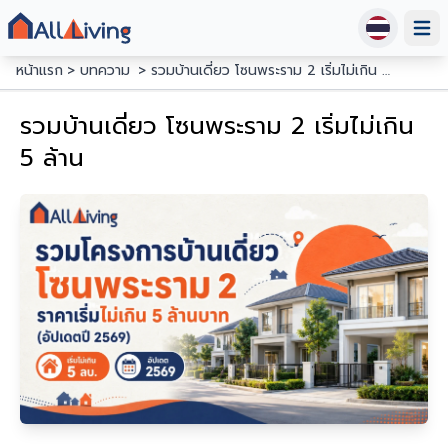
Open
หน้าแรก
บทความ
รวมบ้านเดี่ยว โซนพระราม 2 เริ่มไม่เกิน 5 ล้าน
รวมบ้านเดี่ยว โซนพระราม 2 เริ่มไม่เกิน
รวม 6 โครงการบ้านเดี่ยว และบ้านเดี่ยว 2 ชั้น โซนพระราม 2
5 ล้าน
ราคาเริ่มไม่เกิน 5 ล้านบาท อัปเดตล่าสุดปี 2569 โดย All
Living เจาะลึกสไตล์ ฟังก์ชัน และทำเลทองฝั่งธนฯ ตอบโจทย์
คนอยากซื้อบ้านในงบที่จับต้องได้จร