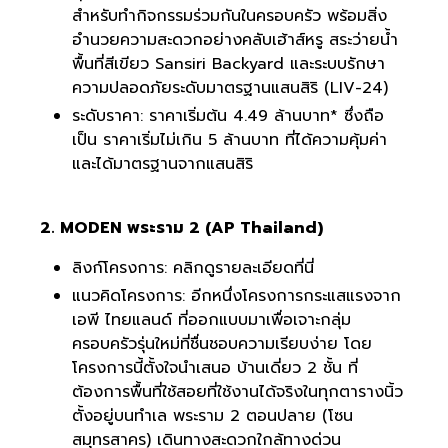
สำหรับทำกิจกรรมร่วมกันในครอบครัว พร้อมสิ่ง
อำนวยความสะดวกอย่างคลับเฮ้าส์หรู สระว่ายน้ำ
พื้นที่สีเขียว Sansiri Backyard และระบบรักษา
ความปลอดภัยระดับมาตรฐานแสนสิริ (LIV-24)
ระดับราคา: ราคาเริ่มต้น 4.49 ล้านบาท* ซึ่งถือ
เป็น ราคาเริ่มไม่เกิน 5 ล้านบาท ที่ได้ความคุ้มค่า
และได้มาตรฐานจากแสนสิริ
2. MODEN พระราม 2 (AP Thailand)
ลิงก์โครงการ:
คลิกดูรายละเอียดที่นี่
แนวคิดโครงการ: อีกหนึ่งโครงการกระแสแรงจาก
เอพี ไทยแลนด์ ที่ออกแบบมาเพื่อเจาะกลุ่ม
ครอบครัวรุ่นใหม่ที่ชื่นชอบความเรียบง่าย โดย
โครงการนี้ตั้งใจนำเสนอ บ้านเดี่ยว 2 ชั้น ที่
ต้องการพื้นที่ใช้สอยที่ใช้งานได้จริงในทุกตารางนิ้ว
ตั้งอยู่บนทำเล พระราม 2 ตอนปลาย (โซน
สมุทรสาคร) เดินทางสะดวกใกล้ทางด่วน