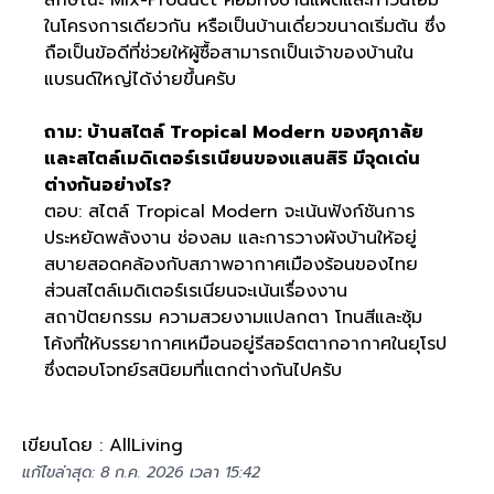
ในโครงการเดียวกัน หรือเป็นบ้านเดี่ยวขนาดเริ่มต้น ซึ่ง
ถือเป็นข้อดีที่ช่วยให้ผู้ซื้อสามารถเป็นเจ้าของบ้านใน
แบรนด์ใหญ่ได้ง่ายขึ้นครับ
ถาม: บ้านสไตล์ Tropical Modern ของศุภาลัย
และสไตล์เมดิเตอร์เรเนียนของแสนสิริ มีจุดเด่น
ต่างกันอย่างไร?
ตอบ: สไตล์ Tropical Modern จะเน้นฟังก์ชันการ
ประหยัดพลังงาน ช่องลม และการวางผังบ้านให้อยู่
สบายสอดคล้องกับสภาพอากาศเมืองร้อนของไทย
ส่วนสไตล์เมดิเตอร์เรเนียนจะเน้นเรื่องงาน
สถาปัตยกรรม ความสวยงามแปลกตา โทนสีและซุ้ม
โค้งที่ให้บรรยากาศเหมือนอยู่รีสอร์ตตากอากาศในยุโรป
ซึ่งตอบโจทย์รสนิยมที่แตกต่างกันไปครับ
เขียนโดย : AllLiving
แก้ไขล่าสุด: 8 ก.ค. 2026 เวลา 15:42