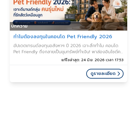
บทความ
ทำไมต้องลงทุนในคอนโด Pet Friendly 2026
อัปเดตเทรนด์ลงทุนอสังหาฯ ปี 2026 เจาะลึกทำไม คอนโด
Pet Friendly ถึงกลายเป็นขุมทรัพย์ทำเงิน! พาส่องอินไซต์คน
รุ่นใหม่ที่ รักสัตว์ เหมือนลูก ดันมูลค่าตลาดทะลุแสนล้าน
แก้ไขล่าสุด: 24 มิ.ย. 2026 เวลา 17:53
พร้อมบทวิเคราะห์ความเสี่ยงที่นักลงทุน
ดูรายละเอียด