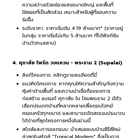
ความสว่างด้วยช่องแสงขนาดใหญ่ และพื้นที่
ใช้สอยที่เป็นสัดส่วน เหมาะสำหรับผู้ที่ชอบความ
ร่มรื่น
ระดับราคา: ราคาเริ่มต้น 4.19 ล้านบาท* (ราคาอยู่
ในกลุ่ม ราคาเริ่มไม่เกิน 5 ล้านบาท ที่ได้ฟังก์ชัน
บ้านวิวทะเลสาบ)
4. ศุภาลัย ไพร์ด วงแหวน - พระราม 2 (Supalai)
ลิงก์โครงการ:
คลิกดูรายละเอียดที่นี่
แนวคิดโครงการ: หากคุณให้ความสำคัญกับความ
คุ้มค่าด้านพื้นที่ และความน่าเชื่อถือของการ
ก่อสร้าง แบรนด์ ศุภาลัย ใน โซนพระราม 2 มีตัว
เลือกประเภทบ้านที่หลากหลายเพื่อตอบโจทย์
ครอบครัวทุกขนาด และสามารถจัดสรรงบประมาณ
ได้ง่ายที่สุดโครงการหนึ่งในย่านนี้
สไตล์และการออกแบบ: นำเสนอแบบบ้านซีรีส์ใหม่
ล่าสุดในสไตล์ "Tropical Modern" ซึ่งเป็นการ