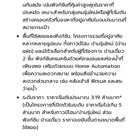
นทันสมัย เน้นฟังก์ชันที่คุ้มค่าสูงสุดในราคาที่
ประหยัด เหมาะสำหรับกลุ่มคนรุ่นใหม่หรือผู้ที่เริ่มต้น
สร้างครอบครัวที่มองหาที่อยู่อาศัยในงบประมาณที่
สบายกระเป๋า
พื้นที่ใช้สอยและฟังก์ชัน: โครงการรวมที่อยู่อาศัย
หลากหลายรูปแบบ ทั้งทาวน์โฮม บ้านรุ่นใหม่ (บ้าน
แฝด) และมีตัวเลือกสำหรับผู้ที่ต้องการ บ้านเดี่ยว
2 ชั้น ฟังก์ชันครบครันด้วยห้องนอนและห้องน้ำที่
เพียงพอ เสริมด้วยระบบ Home Automation
เพื่อความสะดวกสบาย พร้อมสิ่งอำนวยความ
สะดวกส่วนกลาง เช่น คลับเฮ้าส์ ฟิตเนส และสระ
ว่ายน้ำ
ระดับราคา: ราคาเริ่มต้นประมาณ 3.19 ล้านบาท*
(เป็นโครงการที่เปิดตัวในระดับ ราคาเริ่มไม่เกิน 5
ล้านบาท สำหรับทาวน์โฮม/บ้านรุ่นใหม่ ส่วน
ฟังก์ชัน บ้านเดี่ยว ราคาจะขยับขึ้นตามขนาดพื้นที่
ใช้สอย)