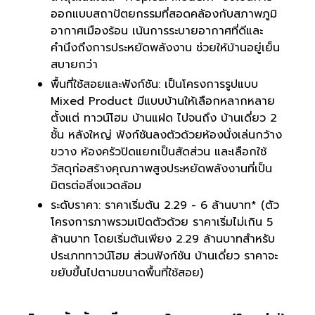
ออกแบบสถาปัตยกรรมที่สอดคล้องกับสภาพภูมิ
อากาศเมืองร้อน เน้นการระบายอากาศที่ดีและ
คำนึงถึงการประหยัดพลังงาน ช่วยให้บ้านอยู่เย็น
สบายกว่า
พื้นที่ใช้สอยและฟังก์ชัน: เป็นโครงการรูปแบบ
Mixed Product มีแบบบ้านให้เลือกหลากหลาย
ตั้งแต่ ทาวน์โฮม บ้านแฝด ไปจนถึง บ้านเดี่ยว 2
ชั้น หลังใหญ่ ฟังก์ชันลงตัวด้วยห้องนั่งเล่นกว้าง
ขวาง ห้องครัวปิดแยกเป็นสัดส่วน และเลือกใช้
วัสดุก่อสร้างคุณภาพสูงประหยัดพลังงานที่เป็น
มิตรต่อสิ่งแวดล้อม
ระดับราคา: ราคาเริ่มต้น 2.29 - 6 ล้านบาท* (ตัว
โครงการภาพรวมเปิดตัวด้วย ราคาเริ่มไม่เกิน 5
ล้านบาท โดยเริ่มต้นเพียง 2.29 ล้านบาทสำหรับ
ประเภททาวน์โฮม ส่วนฟังก์ชัน บ้านเดี่ยว ราคาจะ
ขยับขึ้นไปตามขนาดพื้นที่ใช้สอย)