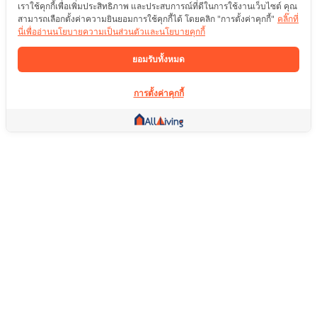
เราใช้คุกกี้เพื่อเพิ่มประสิทธิภาพ และประสบการณ์ที่ดีในการใช้งานเว็บไซต์ คุณ
สามารถเลือกตั้งค่าความยินยอมการใช้คุกกี้ได้ โดยคลิก "การตั้งค่าคุกกี้"
คลิ๊กที่
นี่เพื่ออ่านนโยบายความเป็นส่วนตัวและนโยบายคุกกี้
ยอมรับทั้งหมด
การตั้งค่าคุกกี้
ลิ้งค์อื่น ๆ
หน้าแรก
อสังหาริมทรัพย์
สินค้า
บริการ
คอมมูนิตี้
ช่วยเหลือ