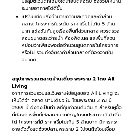
มรสุมตะวันตกเฉียงใต้เกือบตลอดปี ซึ่งช่วยให้บ้าน
ระบายอากาศได้ดีขึ้น
เปรียบเทียบสิ่งอำนวยความสะดวกและค่าส่วน
กลาง: โครงการในระดับ ราคาเริ่มไม่เกิน 5 ล้าน
บาท แข่งขันกันสูงเรื่องพื้นที่ส่วนกลาง ควรตรวจ
สอบขนาดสระว่ายน้ำ ห้องฟิตเนส และพื้นที่สวน
หย่อมว่าเพียงพอต่อจำนวนยูนิตภายในโครงการ
หรือไม่ รวมถึงอัตราค่าส่วนกลางที่ต้องจ่ายใน
อนาคต
สรุปภาพรวมตลาดบ้านเดี่ยว พระราม 2 โดย All
Living
จากการรวบรวมและวิเคราะห์ข้อมูลของ All Living จะ
เห็นได้ว่า ตลาด บ้านเดี่ยว ใน โซนพระราม 2 ณ ปี
2569 นี้ ยังคงเป็นทำเลที่คุ้มค่าอันดับต้น ๆ สำหรับผู้ซื้อ
ที่ต้องการพื้นที่ใช้สอยขนาดใหญ่ในงบประมาณที่เข้าถึง
ได้ โครงการที่มี ราคาเริ่มไม่เกิน 5 ล้านบาท มีการกระ
จายตัวตั้งแต่ช่วงปลายพระราม 2 ไปจนถึงโซนเชื่อม