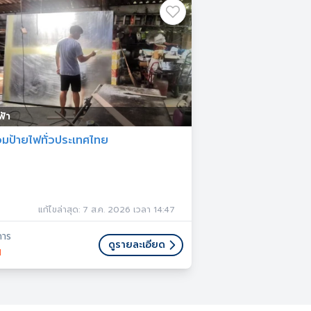
ฟ้า
อมป้ายไฟทั่วประเทศไทย
แก้ไขล่าสุด: 7 ส.ค. 2026 เวลา 14:47
การ
ดูรายละเอียด
น