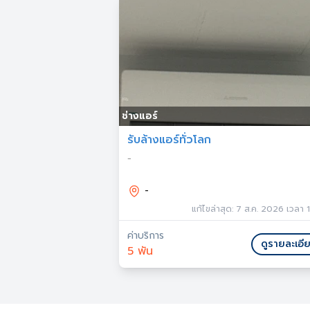
ช่างแอร์
รับล้างแอร์ทั่วโลก
-
-
แก้ไขล่าสุด: 7 ส.ค. 2026 เวลา 
ค่าบริการ
ดูรายละเอี
5 พัน