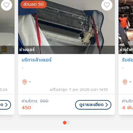
ส่วนลด 50
ช่างแอร์
ช่างไฟ
บริการล้างแอร์
รับซ่
-
-
-
-
15:24
แก้ไขล่าสุด: 7 ส.ค. 2026 เวลา 14:53
ค่าบริการ
500
ค่าบริ
ยด
ดูรายละเอียด
450
4 พั