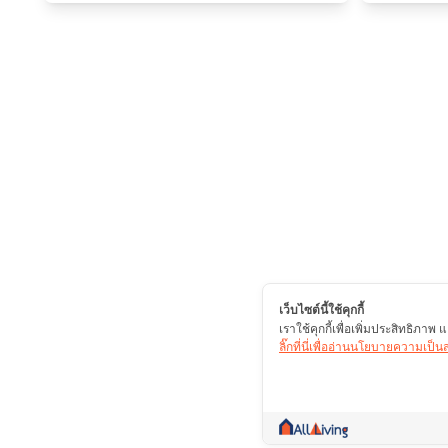
เว็บไซต์นี้ใช้คุกกี้
เราใช้คุกกี้เพื่อเพิ่มประสิทธิภา
ลิ๊กที่นี่เพื่ออ่านนโยบายความเป็