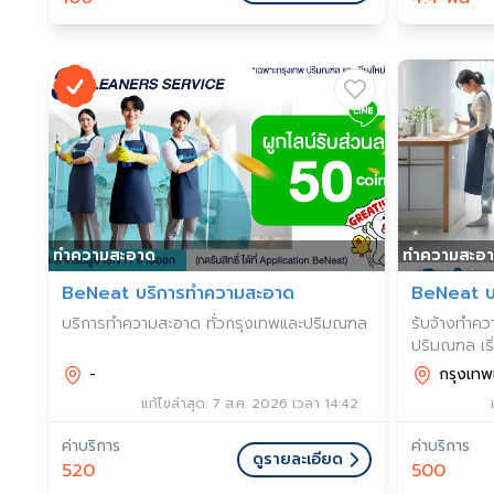
ทำความสะอาด
ทำความสะอ
BeNeat บริการทำความสะอาด
บริการทำความสะอาด ทั่วกรุงเทพและปริมณฑล
ร้บจ้างทำคว
ปริมณฑล เริ
-
กรุงเทพ
แก้ไขล่าสุด: 7 ส.ค. 2026 เวลา 14:42
ค่าบริการ
ค่าบริการ
ดูรายละเอียด
520
500