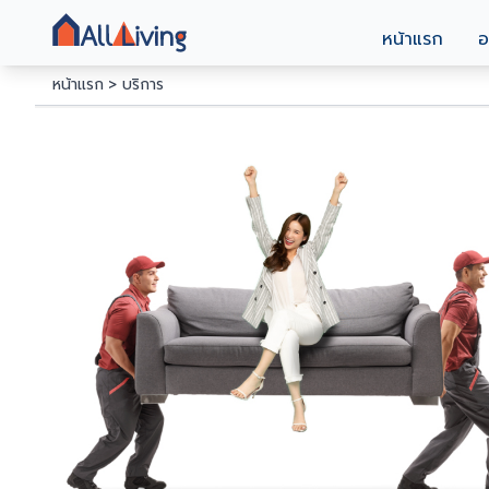
หน้าแรก
อ
หน้าแรก
บริการ