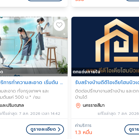
าด
ตกแต่งภายใน
BeNeat บริการทำความสะอาด เริ่มต้น 500 บ.*
รับสร้างบ้านดีดีไอเดียโฮมบิวเ
ามสะอาด ทั่งกรุงเทพฯ และ
ติดต่อปรึกษางานสร้างบ้าน และตก
่มต้นแค่ 500 บ.* /ชม.
บ้านได้
และปริมณฑล
นครราชสีมา
แก้ไขล่าสุด: 7 ส.ค. 2026 เวลา 14:42
แก้ไขล่าสุด: 7 ส.ค. 202
ค่าบริการ
ดูรายละเอียด
ดูรา
1.3 หมื่น