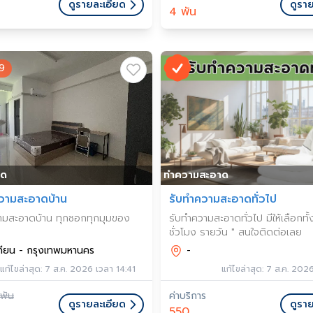
ดูรายละเอียด
ดูรา
4 พัน
9
าด
ทำความสะอาด
วามสะอาดบ้าน
รับทำความสะอาดทั่วไป
ามสะอาดบ้าน ทุกซอกทุกมุมของ
รับทำความสะอาดทั่วไป มีให้เลือกทั
ชั่วโมง รายวัน " สนใจติดต่อเลย
ทียน - กรุงเทพมหานคร
-
แก้ไขล่าสุด: 7 ส.ค. 2026 เวลา 14:41
แก้ไขล่าสุด: 7 ส.ค. 202
 พัน
ค่าบริการ
ดูรายละเอียด
ดูรา
550