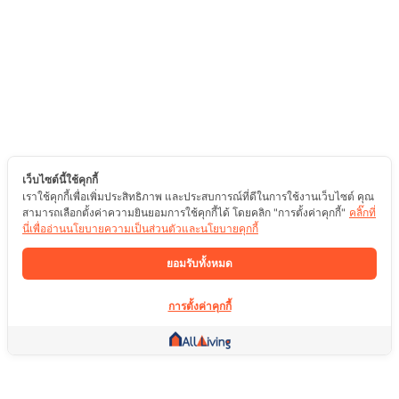
เว็บไซต์นี้ใช้คุกกี้
เราใช้คุกกี้เพื่อเพิ่มประสิทธิภาพ และประสบการณ์ที่ดีในการใช้งานเว็บไซต์ คุณ
สามารถเลือกตั้งค่าความยินยอมการใช้คุกกี้ได้ โดยคลิก "การตั้งค่าคุกกี้"
คลิ๊กที่
นี่เพื่ออ่านนโยบายความเป็นส่วนตัวและนโยบายคุกกี้
ยอมรับทั้งหมด
การตั้งค่าคุกกี้