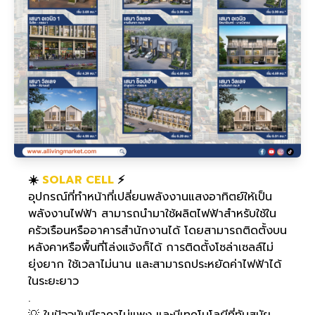
☀️
SOLAR CELL
⚡
อุปกรณ์ที่ทำหน้าที่เปลี่ยนพลังงานแสงอาทิตย์ให้เป็น
พลังงานไฟฟ้า สามารถนำมาใช้ผลิตไฟฟ้าสำหรับใช้ใน
ครัวเรือนหรืออาคารสำนักงานได้ โดยสามารถติดตั้งบน
หลังคาหรือพื้นที่โล่งแจ้งก็ได้ การติดตั้งโซล่าเซลล์ไม่
ยุ่งยาก ใช้เวลาไม่นาน และสามารถประหยัดค่าไฟฟ้าได้
ในระยะยาว
.