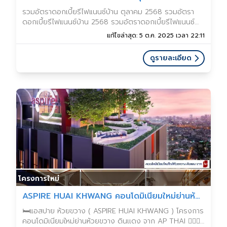
รวมอัตราดอกเบี้ยรีไฟแนนซ์บ้าน ตุลาคม 2568 รวมอัตรา
ดอกเบี้ยรีไฟแนนซ์บ้าน 2568 รวมอัตราดอกเบี้ยรีไฟแนนซ์
บ้านทุกธนาคาร
แก้ไขล่าสุด: 5 ต.ค. 2025 เวลา 22:11
ดูรายละเอียด
โครงการใหม่
ASPIRE HUAI KHWANG คอนโดมิเนียมใหม่ย่านห้วยขวาง
🛏แอสปาย ห้วยขวาง ( ASPIRE HUAI KHWANG ) โครงการ
คอนโดมิเนียมใหม่ย่านห้วยขวาง ดินเเดง จาก AP THAI 🚶🏻‍♀️