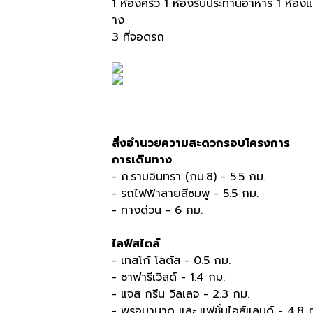
1 ห้องครัว 1 ห้องรับประทานอาหาร 1 ห้องแม่
าง
3 ที่จอดรถ
สิ่งอำนวยความสะดวกรอบโครงการ
การเดินทาง
- ถ.รามอินทรา (กม.8) - 5.5 กม.
- รถไฟฟ้าสายสีชมพู - 5.5 กม.
- ทางด่วน - 6 กม.
ไลฟ์สไตล์
- เทสโก้ โลตัส - 0.5 กม.
- ซาฟารีเวิลด์ - 1.4 กม.
- แจส กรีน วิลเลจ - 2.3 กม.
- พรอมานาด และ แฟชั่นไอส์แลนด์ - 4.8 