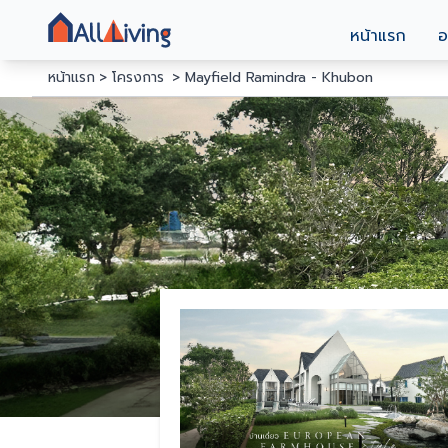
หน้าแรก
อ
หน้าแรก
โครงการ
Mayfield Ramindra - Khubon