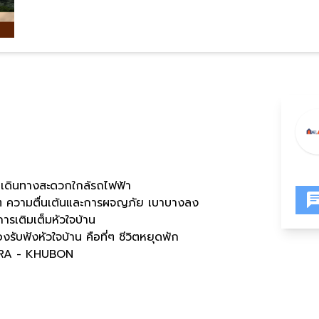
า เดินทางสะดวกใกล้รถไฟฟ้า
ที่ๆ ความตื่นเต้นและการผจญภัย เบาบางลง
การเติมเต็มหัวใจบ้าน
้องรับฟังหัวใจบ้าน คือที่ๆ ชีวิตหยุดพัก
D RA - KHUBON