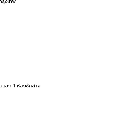
กรุงเทพ
ับแขก 1 ห้องซักล้าง