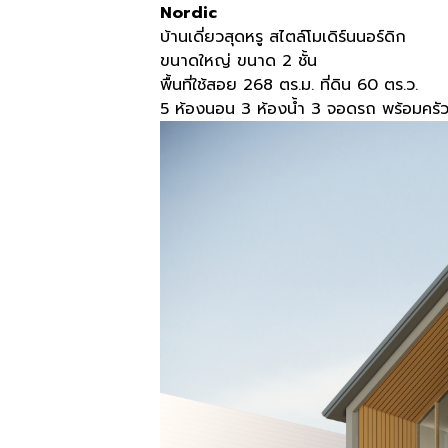
Nordic
บ้านเดี่ยวสุดหรู สไตล์โมเดิร์นนอร์ดิก
ขนาดใหญ่ ขนาด 2 ชั้น
พื้นที่ใช้สอย 268 ตร.ม. ที่ดิน 60 ตร.ว.
5 ห้องนอน 3 ห้องน้ำ 3 จอดรถ พร้อมครั