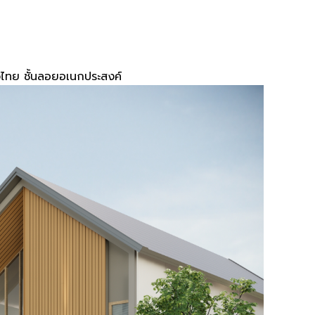
วไทย ชั้นลอยอเนกประสงค์