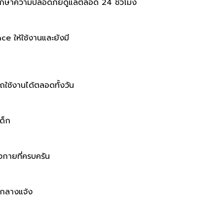
ี่รักษาความปลอดภัยดูแลตลอด 24 ชั่วโมง
e ให้ใช้งานและยังมี
ใช้งานได้ตลอดทั้งวัน
ด็ก
กายที่ครบครัน
ายกลางแจ้ง