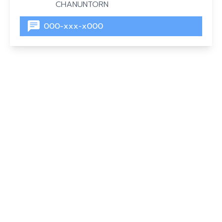
CHANUNTORN
000-xxx-x000