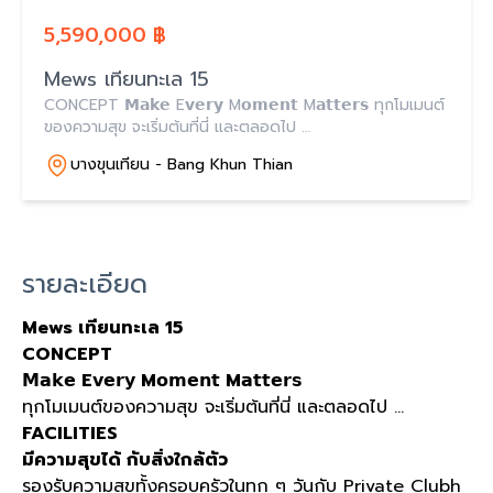
5,590,000 ฿
Mews เทียนทะเล 15
CONCEPT 𝗠𝗮𝗸𝗲 E𝘃𝗲𝗿𝘆 M𝗼𝗺𝗲𝗻𝘁 M𝗮𝘁𝘁𝗲𝗿𝘀 ทุกโมเมนต์
ของความสุข จะเริ่มต้นที่นี่ และตลอดไป …
บางขุนเทียน - Bang Khun Thian
รายละเอียด
Mews เทียนทะเล 15
CONCEPT
𝗠𝗮𝗸𝗲 E𝘃𝗲𝗿𝘆 M𝗼𝗺𝗲𝗻𝘁 M𝗮𝘁𝘁𝗲𝗿𝘀
ทุกโมเมนต์ของความสุข จะเริ่มต้นที่นี่ และตลอดไป …
FACILITIES
มีความสุขได้ กับสิ่งใกล้ตัว
รองรับความสุขทั้งครอบครัวในทุก ๆ วันกับ Private Clubh