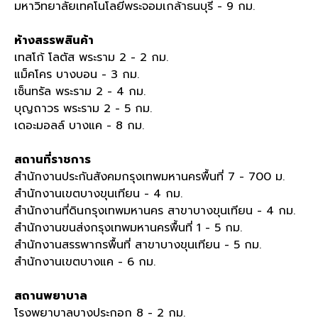
มหาวิทยาลัยเทคโนโลยีพระจอมเกล้าธนบุรี
- 9
กม
.
ห้างสรรพสินค้า
เทสโก้ โลตัส พระราม
2 - 2
กม
.
แม็คโคร บางบอน
- 3
กม
.
เซ็นทรัล พระราม
2 - 4
กม
.
บุญถาวร พระราม
2 - 5
กม
.
เดอะมอลล์ บางแค
- 8
กม
.
สถานที่ราชการ
สำนักงานประกันสังคมกรุงเทพมหานครพื้นที่
7 - 700
ม
.
สำนักงานเขตบางขุนเทียน
- 4
กม
.
สำนักงานที่ดินกรุงเทพมหานคร สาขาบางขุนเทียน
- 4
กม
.
สำนักงานขนส่งกรุงเทพมหานครพื้นที่
1 - 5
กม
.
สำนักงานสรรพากรพื้นที่ สาขาบางขุนเทียน
- 5
กม
.
สำนักงานเขตบางแค
- 6
กม
.
สถานพยาบาล
โรงพยาบาลบางประกอก
8 - 2
กม
.