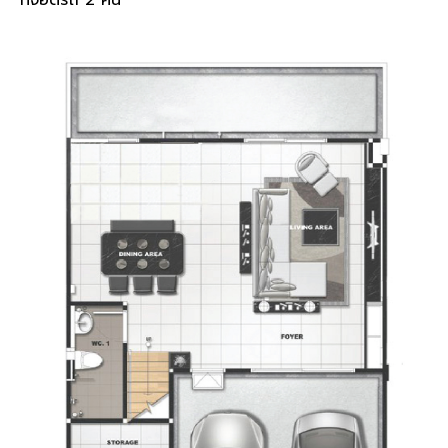
ที่จอดรถ 2 คัน