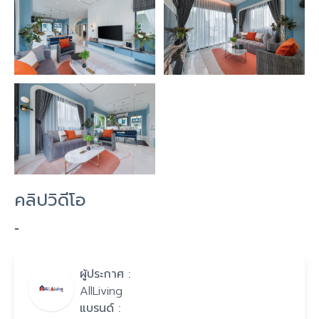
คลิปวิดีโอ
-
ผู้ประกาศ :
AllLiving
แบรนด์ :