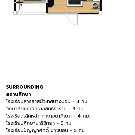
SURROUNDING
สถานศึกษา
โรงเรียนสารสาสน์วิเทศบางบอน
- 3
กม
.
วิทยาลัยเทคนิคราชสิทธิธาราม
- 3
กม
.
โรงเรียนเลิศหล้า กาญจนาภิเษก
- 4
กม
.
โรงเรียนศึกษานารีวิทยา
- 5
กม
.
โรงเรียนปัญญาศักดิ์ บางบอน
- 5
กม
.