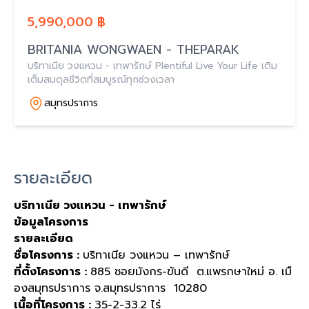
5,990,000 ฿
BRITANIA WONGWAEN - THEPARAK
บริทาเนีย วงแหวน - เทพารักษ์ Plentiful Live Your Life เติม
เต็มสมดุลชีวิตที่สมบูรณ์ทุกช่วงเวลา
สมุทรปราการ
รายละเอียด
บริทาเนีย วงแหวน
-
เทพารักษ์
ข้อมูลโครงการ
รายละเอียด
ชื่อโครงการ :
บริทาเนีย วงแหวน
–
เทพารักษ์
ที่ตั้งโครงการ :
885
ซอยมังกร
-
ขันดี
ต
.
แพรกษาใหม่ อ
.
เมื
องสมุทรปราการ จ
.
สมุทรปราการ
10280
เนื้อที่โครงการ :
35-2-33.2
ไร่