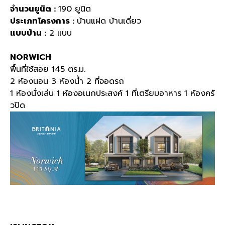
จำนวนยูนิต :
190
ยูนิต
ประเภทโครงการ :
บ้านแฝด บ้านเดี่ยว
แบบบ้าน :
2
แบบ
NORWICH
พื้นที่ใช้สอย 145
ตร
.
ม
.
2
ห้องนอน
3
ห้องน้ำ
2
ที่จอดรถ
1
ห้องนั่งเล่น
1
ห้องอเนกประสงค์
1
ที่เตรียมอาหาร
1
ห้องครั
วปิด