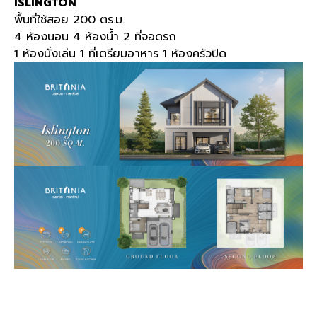
ISLINGTON
พื้นที่ใช้สอย 200
ตร
.
ม
.
4
ห้องนอน
4
ห้องน้ำ
2
ที่จอดรถ
1
ห้องนั่งเล่น
1
ที่เตรียมอาหาร
1
ห้องครัวปิด