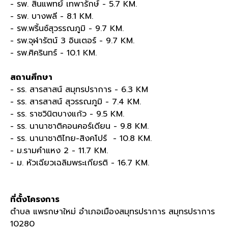
- รพ
.
สินแพทย์ เทพารักษ์
- 5.7 KM.
- รพ
.
บางพลี
- 8.1 KM.
- รพ
.
พริ้นซ์สุวรรณภูมิ -
9.7 KM.
- รพ
.
จุฬารัตน์
3
อินเตอร์ -
9.7 KM.
- รพ
.
ศิครินทร์ -
10.1 KM.
สถานศึกษา
- รร
.
สารสาสน์ สมุทรปราการ -
6.3 KM
- รร
.
สารสาสน์ สุวรรณภูมิ -
7.4 KM.
- รร
.
ราชวินิตบางแก้ว -
9.5 KM.
- รร
.
นานาชาติคอนคอร์เดียน -
9.8 KM.
- รร
.
นานาชาติไทย
-
สิงคโปร์
- 10.8 KM.
- ม
.
รามคำแหง
2 - 11.7 KM.
- ม
.
หัวเฉียวเฉลิมพระเกียรติ -
16.7 KM.
ที่ตั้งโครงการ
ตำบล แพรกษาใหม่ อำเภอเมืองสมุทรปราการ สมุทรปราการ
10280