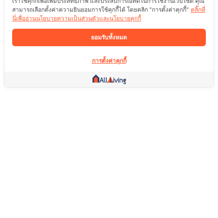
เราใช้คุกกี้เพื่อเพิ่มประสิทธิภาพ และประสบการณ์ที่ดีในการใช้งานเว็บไซต์ คุณ
สามารถเลือกตั้งค่าความยินยอมการใช้คุกกี้ได้ โดยคลิก "การตั้งค่าคุกกี้"
คลิ๊กที่
นี่เพื่ออ่านนโยบายความเป็นส่วนตัวและนโยบายคุกกี้
ยอมรับทั้งหมด
การตั้งค่าคุกกี้
ลิ้งค์อื่น ๆ
หน้าแรก
อสังหาริมทรัพย์
สินค้า
บริการ
คอมมูนิตี้
ช่วยเหลือ