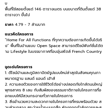
บ
พื้นที่ใช้สอยตั้งแต่ 146 ตารางเมตร
บนขนาดที่ดินตั้งแต่ 38
ตารางวา ขึ้นไป
ราคา
4.79 - 7 ล้านบาท
แนวคิดโครงการ
“Home For All Functions ที่ทุกความต้องการเกิดขึ้นได้จริ
ง” พื้นที่ในบ้านแบบ Open Space สามารถดีไซน์ฟังก์ชั่นได้ต
าม Lifestyle ในบรรยากาศที่อบอุ่นสไตล์ French Country
จุดเด่นโครงการ
1. ดีไซน์บ้านและภูมิสถาปัตย์รูปแบบใหม่ล่าสุดในสังคมคุณภา
พมาตรฐาน แลนด์ แอนด์ เฮ้าส์
2. ความลงตัวของการใช้ชีวิตได้อย่างปลอดภัยใกล้ถนนใหญ่
พุทธสาคร 8 เลน กับสัมผัสของธรรมชาติภายในโครงการที่อ
อกแบบให้มีสวนกระจายทั่วภายในโครงการ
3. สิ่งอำนวยความสะดวกภายในโครงการที่ครบพร้อมด้วย ส
วนส่วนกลาง สระว่ายน้ำระบบเกลือ ห้องออกกำลังกายและส