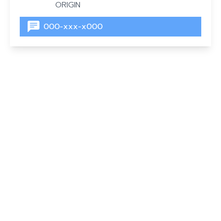
ORIGIN
000-xxx-x000