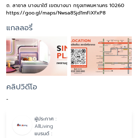
ถ. ลาซาล บางนาใต้ เขตบางนา กรุงเทพมหานคร 10260
https://goo.gl/maps/Nwsa8Sjd1mFiXFxP8
แกลลอรี่
คลิปวิดีโอ
-
ผู้ประกาศ :
AllLiving
แบรนด์ :