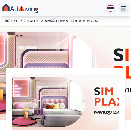
Open
หน้าแรก
โครงการ
ออริจิ้น เพลย์ ศรีลาซาล สเตชั่น