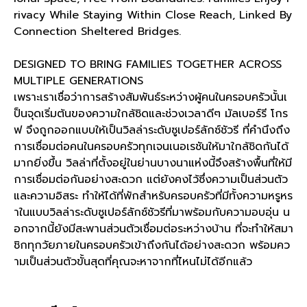
rivacy While Staying Within Close Reach, Linked By
Connection Sheltered Bridges.
DESIGNED TO BRING FAMILIES TOGETHER ACROSS
MULTIPLE GENERATIONS
เพราะเราเชื่อว่าการสร้างสัมพันธ์ระหว่างผู้คนในครอบครัวนั้นเ
ป็นจุดเริ่มต้นของความใกล้ชิดและช่วงเวลาดีๆ มัลเบอร์รี โกร
ฟ จึงถูกออกแบบให้เป็นวิลล่าระดับซูเปอร์ลักซ์ชัวรี ที่คำนึงถึง
การเชื่อมต่อคนในครอบครัวทุกเจนเนอเรชันให้มาใกล้ชิดกันได้
มากยิ่งขึ้น วิลล่าที่ตั้งอยู่ในย่านบางนาแห่งนี้จึงสร้างพื้นที่ให้มี
การเชื่อมต่อกันอย่างสะดวก แต่ยังคงไว้ซึ่งความเป็นส่วนตัว
และความอิสระ ทำให้ได้ที่พักสำหรับครอบครัวที่มีทั้งความหรูหร
าในแบบวิลล่าระดับซูเปอร์ลักซ์ชัวรีที่มาพร้อมกับความอบอุ่น น
อกจากนี้ยังมีสะพานส่วนตัวเชื่อมต่อระหว่างบ้าน ที่จะทำให้สมา
ชิกทุกวัยภายในครอบครัวเข้าถึงกันได้อย่างสะดวก พร้อมคว
ามเป็นส่วนตัวขั้นสุดที่คุณจะหาจากที่ไหนไม่ได้อีกแล้ว