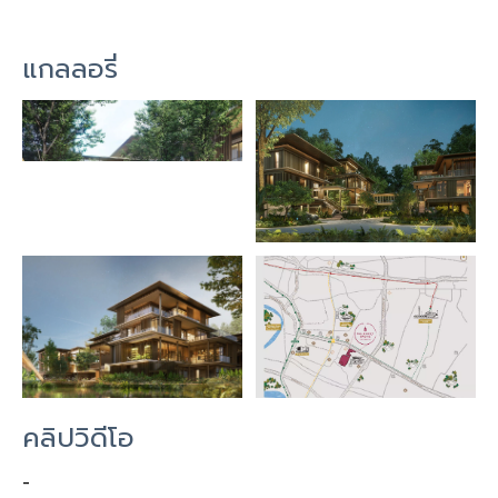
แกลลอรี่
คลิปวิดีโอ
-