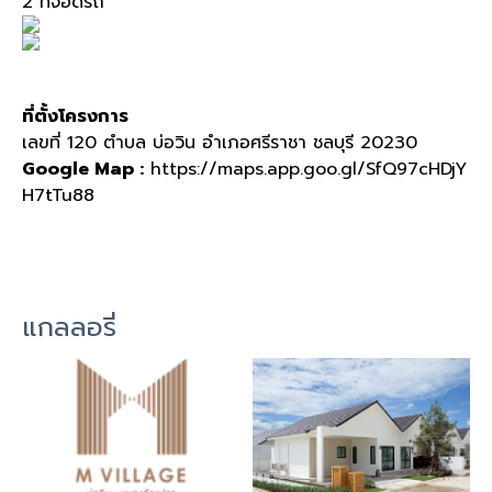
2 ที่จอดรถ
ที่ตั้งโครงการ
เลขที่ 120 ตำบล บ่อวิน อำเภอศรีราชา ชลบุรี 20230
Google Map :
https://maps.app.goo.gl/SfQ97cHDjY
H7tTu88
แกลลอรี่