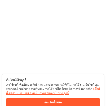
เว็บไซต์นี้ใช้คุกกี้
เราใช้คุกกี้เพื่อเพิ่มประสิทธิภาพ และประสบการณ์ที่ดีในการใช้งานเว็บไซต์ คุณ
สามารถเลือกตั้งค่าความยินยอมการใช้คุกกี้ได้ โดยคลิก "การตั้งค่าคุกกี้"
คลิ๊กที่
นี่เพื่ออ่านนโยบายความเป็นส่วนตัวและนโยบายคุกกี้
ยอมรับทั้งหมด