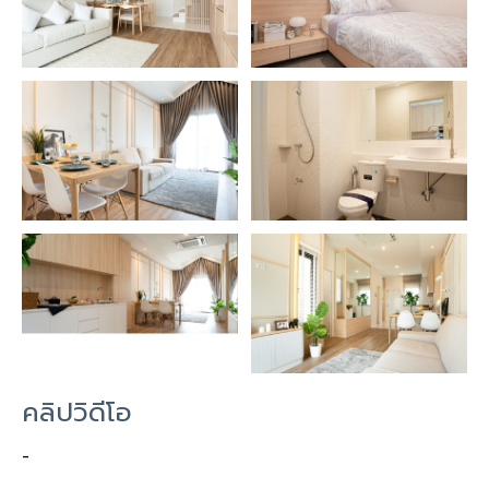
คลิปวิดีโอ
-