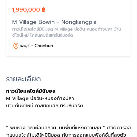
1,990,000 ฿
M Village Bowin - Nongkangpla
ทาวน์โฮมสไตล์มินิมอล M Village บ่อวิน-หนองก้างปลา บ้าน
ดีไซน์ใหม่ ใกล้นิคมอีสเทิร์นซีบอร์ด
ชลบุรี - Chonburi
รายละเอียด
ทาวน์โฮมสไตล์มินิมอล
M Village บ่อวิน-หนองก้างปลา
บ้านดีไซน์ใหม่ ใกล้นิคมอีสเทิร์นซีบอร์ด
” พบช่วงเวลาผ่อนคลาย…บนพื้นที่แห่งความสุข ” ด้วยการออ
กแบบสไตล์โมเดิร์ฯมินิมอล กับการออกแบบฟังก์ชั่นที่ลงตัว