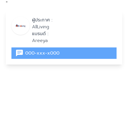
-
ผู้ประกาศ :
AllLiving
แบรนด์ :
Areeya
000-xxx-x000