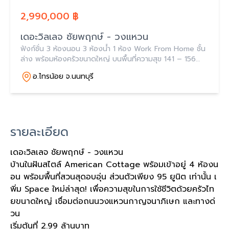
2,990,000 ฿
เดอะวิลเลจ ชัยพฤกษ์ - วงแหวน
ฟังก์ชั่น 3 ห้องนอน 3 ห้องน้ำ 1 ห้อง Work From Home ชั้น
ล่าง พร้อมห้องครัวขนาดใหญ่ บนพื้นที่ความสุข 141 – 156
ตร.ม. พร้อมสวนสีเขียวรอบโครงการ เริ่มต้นที่ 2.99 ล้านบาท
อ.ไทรน้อย จ.นนทบุรี
รายละเอียด
เดอะวิลเลจ ชัยพฤกษ์ - วงแหวน
บ้านในฝันสไตล์ American Cottage พร้อมเข้าอยู่ 4 ห้องน
อน พร้อมพื้นที่สวนสุดอบอุ่น ส่วนตัวเพียง 95 ยูนิต เท่านั้น เ
พิ่ม Space ใหม่ล่าสุด! เพื่อความสุขในการใช้ชีวิตด้วยครัวไท
ยขนาดใหญ่ เชื่อมต่อถนนวงแหวนกาญจนาภิเษก และทางด่
วน
เริ่มต้นที่ 2.99 ล้านบาท