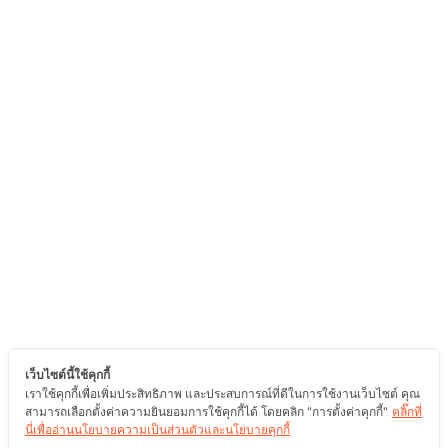
เว็บไซต์นี้ใช้คุกกี้
เราใช้คุกกี้เพื่อเพิ่มประสิทธิภาพ และประสบการณ์ที่ดีในการใช้งานเว็บไซต์ คุณ
สามารถเลือกตั้งค่าความยินยอมการใช้คุกกี้ได้ โดยคลิก "การตั้งค่าคุกกี้"
คลิ๊กที่
นี่เพื่ออ่านนโยบายความเป็นส่วนตัวและนโยบายคุกกี้