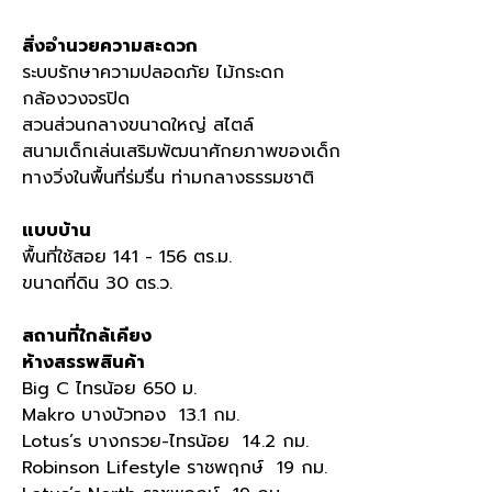
สิ่งอำนวยความสะดวก
ระบบรักษาความปลอดภัย ไม้กระดก
กล้องวงจรปิด
สวนส่วนกลางขนาดใหญ่ สไตล์
สนามเด็กเล่นเสริมพัฒนาศักยภาพของเด็ก
ทางวิ่งในพื้นที่ร่มรื่น ท่ามกลางธรรมชาติ
แบบบ้าน
พื้นที่ใช้สอย 141 - 156 ตร.ม.
ขนาดที่ดิน 30 ตร.ว.
สถานที่ใกล้เคียง
ห้างสรรพสินค้า
Big C ไทรน้อย 650 ม.
Makro บางบัวทอง 13.1 กม.
Lotus’s บางกรวย-ไทรน้อย 14.2 กม.
Robinson Lifestyle ราชพฤกษ์ 19 กม.