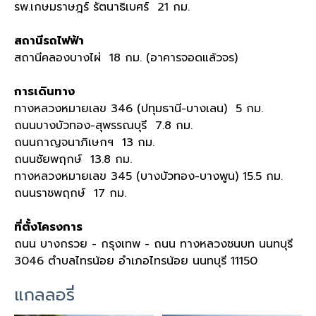
รพ.เกษมราษฎร์ รัตนาธิเบศร์ 21 กม.
สถานีรถไฟฟ้า
สถานีคลองบางไผ่ 18 กม. (อาคารจอดแล้วจร)
การเดินทาง
ทางหลวงหมายเลข 346 (ปทุมธานี-บางเลน) 5 กม.
ถนนบางบัวทอง-สุพรรณบุรี 7.8 กม.
ถนนกาญจนาภิเษกฯ 13 กม.
ถนนชัยพฤกษ์ 13.8 กม.
ทางหลวงหมายเลข 345 (บางบัวทอง-บางพูน) 15.5 กม.
ถนนราชพฤกษ์ 17 กม.
ที่ตั้งโครงการ
ถนน บางกรวย - กรุงเทพ - ถนน ทางหลวงชนบท นนทบุรี
3046 ตำบลไทรน้อย อำเภอไทรน้อย นนทบุรี 11150
แกลลอรี่