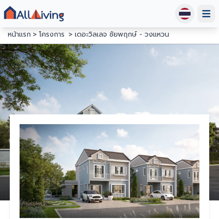
Open
หน้าแรก
โครงการ
เดอะวิลเลจ ชัยพฤกษ์ - วงแหวน