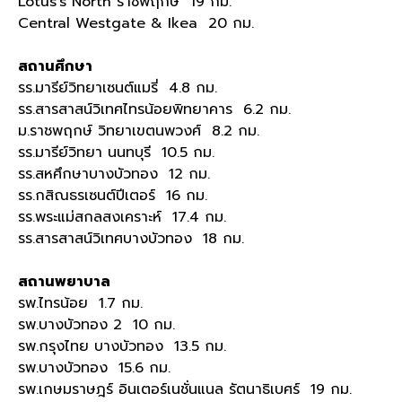
Lotus’s North ราชพฤกษ์ 19 กม.
Central Westgate & Ikea 20 กม.
สถานศึกษา
รร.มารีย์วิทยาเซนต์แมรี่ 4.8 กม.
รร.สารสาสน์วิเทศไทรน้อยพิทยาคาร 6.2 กม.
ม.ราชพฤกษ์ วิทยาเขตนพวงศ์ 8.2 กม.
รร.มารีย์วิทยา นนทบุรี 10.5 กม.
รร.สหศึกษาบางบัวทอง 12 กม.
รร.กสิณธรเซนต์ปีเตอร์ 16 กม.
รร.พระแม่สกลสงเคราะห์ 17.4 กม.
รร.สารสาสน์วิเทศบางบัวทอง 18 กม.
สถานพยาบาล
รพ.ไทรน้อย 1.7 กม.
รพ.บางบัวทอง 2 10 กม.
รพ.กรุงไทย บางบัวทอง 13.5 กม.
รพ.บางบัวทอง 15.6 กม.
รพ.เกษมราษฎร์ อินเตอร์เนชั่นแนล รัตนาธิเบศร์ 19 กม.