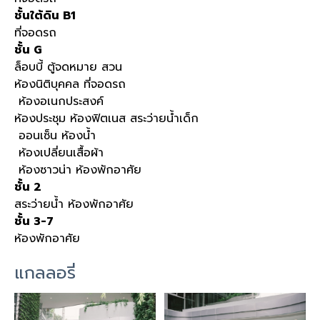
ชั้นใต้ดิน B1
ที่จอดรถ
ชั้น G
ล็อบบี้ ตู้จดหมาย สวน
ห้องนิติบุคคล ที่จอดรถ
ห้องอเนกประสงค์
ห้องประชุม ห้องฟิตเนส สระว่ายน้ำเด็ก
ออนเซ็น ห้องน้ำ
ห้องเปลี่ยนเสื้อผ้า
ห้องซาวน่า ห้องพักอาศัย
ชั้น 2
สระว่ายน้ำ ห้องพักอาศัย
ชั้น 3-7
ห้องพักอาศัย
แกลลอรี่