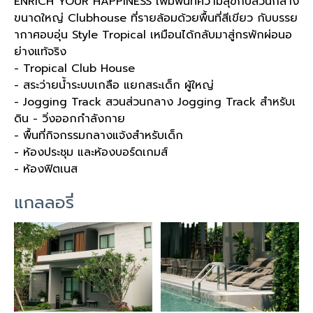
ENRICH YOUR HAPPINESS เพิ่มพื้นที่ความสุขกับส่วนกลาง
ขนาดใหญ่ Clubhouse ที่รายล้อมด้วยพื้นที่สีเขียว กับบรรย
ากาศอบอุ่น Style Tropical เหมือนได้กลับมาสู่กรพักผ่อนอ
ย่างแท้จริง
- Tropical Club House
- สระว่ายน้ำระบบเกลือ แยกสระเด็ก ผู้ใหญ่
- Jogging Track สวนส่วนกลาง Jogging Track สำหรับเ
ดิน - วิ่งออกกำลังกาย
- พื้นที่กิจกรรมกลางแจ้งสำหรับเด็ก
- ห้องประชุม และห้องบอร์ดเกมส์
- ห้องฟิตเนส
แกลลอรี่