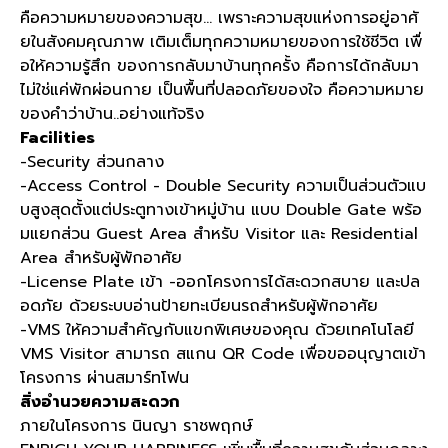
คือความหมายของความสุข... เพราะความสุขแห่งการอยู่อาศั
ยในสังคมคุณภาพ เติมเต็มทุกความหมายของการใช้ชีวิต เพื่
อให้ความรู้สึก ของการกลับมาบ้านทุกครั้ง คือการได้กลับมา
ไม่ใช่แค่พักผ่อนกาย เป็นพื้นที่ปลอดภัยของใจ คือความหมาย
ของคำว่าบ้าน..อย่างแท้จริง
Facilities
-Security ส่วนกลาง
-Access Control - Double Security ความเป็นส่วนตัวแบ
บสูงสุดตั้งแต่ประตูทางเข้าหมู่บ้าน แบบ Double Gate พร้อ
มแยกส่วน Guest Area สำหรับ Visitor และ Residential
Area สำหรับผู้พักอาศัย
-License Plate เข้า -ออกโครงการได้สะดวกสบาย และปล
อดภัย ด้วยระบบอ่านป้ายทะเบียนรถสำหรับผู้พักอาศัย
-VMS ให้ความสำคัญกับแขกพิเศษของคุณ ด้วยเทคโนโลยี
VMS Visitor สามารถ สแกน QR Code เพื่อขออนุญาตเข้า
โครงการ ผ่านสมาร์ทโฟน
สิ่งอำนวยความสะดวก
ภายในโครงการ นินญา ราชพฤกษ์