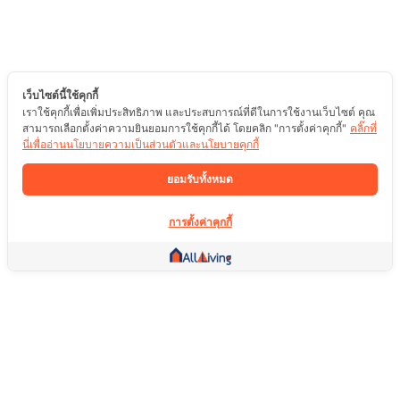
เว็บไซต์นี้ใช้คุกกี้
เราใช้คุกกี้เพื่อเพิ่มประสิทธิภาพ และประสบการณ์ที่ดีในการใช้งานเว็บไซต์ คุณ
สามารถเลือกตั้งค่าความยินยอมการใช้คุกกี้ได้ โดยคลิก "การตั้งค่าคุกกี้"
คลิ๊กที่
นี่เพื่ออ่านนโยบายความเป็นส่วนตัวและนโยบายคุกกี้
ยอมรับทั้งหมด
การตั้งค่าคุกกี้
ลิ้งค์อื่น ๆ
หน้าแรก
อสังหาริมทรัพย์