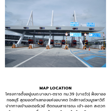
MAP LOCATION
โครงการตั้งอยู่บนถ
.
บางนา
-
ตราด กม
.39 (
บางวัว
)
ฝั่งขาออ
กชลบุรี สุดยอดทำเลทองแห่งอนาคต ใกล้ทางด่วนบูรพาวิถี
ปากทางเข้ามอเตอร์เวย์ ติดถนนสาธารณะ เข้า
-
ออก สะดวก