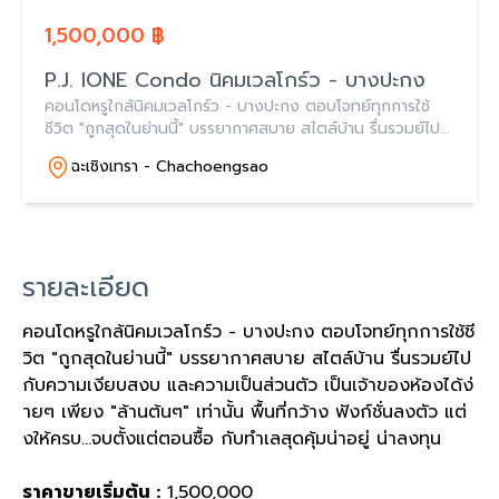
1,500,000 ฿
P.J. IONE Condo นิคมเวลโกร์ว - บางปะกง
คอนโดหรูใกล้นิคมเวลโกร์ว - บางปะกง ตอบโจทย์ทุกการใช้
ชีวิต "ถูกสุดในย่านนี้" บรรยากาศสบาย สไตล์บ้าน รื่นรวมย์ไป
กับความเงียบสงบ และความเป็นส่วนตัว เป็นเจ้าของห้องได้
ฉะเชิงเทรา - Chachoengsao
ง่ายๆ เพียง "ล้านต้นๆ" เท่านั้น
รายละเอียด
คอนโดหรูใกล้นิคมเวลโกร์ว - บางปะกง ตอบโจทย์ทุกการใช้ชี
วิต "ถูกสุดในย่านนี้" บรรยากาศสบาย สไตล์บ้าน รื่นรวมย์ไป
กับความเงียบสงบ และความเป็นส่วนตัว เป็นเจ้าของห้องได้ง่
ายๆ เพียง "ล้านต้นๆ" เท่านั้น พื้นที่กว้าง ฟังก์ชั่นลงตัว แต่
งให้ครบ...จบตั้งแต่ตอนซื้อ กับทำเลสุดคุ้มน่าอยู่ น่าลงทุน
ราคาขายเริ่มต้น
:
1,500,000