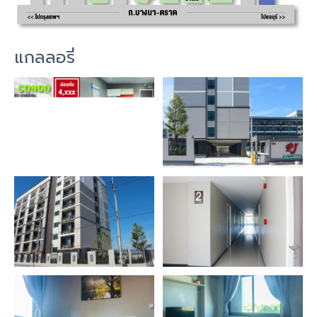
แกลลอรี่