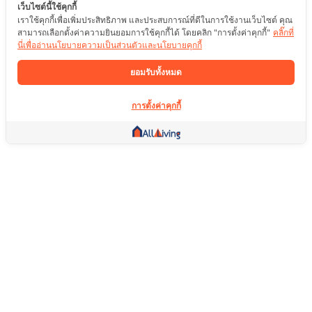
เว็บไซต์นี้ใช้คุกกี้
เราใช้คุกกี้เพื่อเพิ่มประสิทธิภาพ และประสบการณ์ที่ดีในการใช้งานเว็บไซต์ คุณ
สามารถเลือกตั้งค่าความยินยอมการใช้คุกกี้ได้ โดยคลิก "การตั้งค่าคุกกี้"
คลิ๊กที่
นี่เพื่ออ่านนโยบายความเป็นส่วนตัวและนโยบายคุกกี้
ยอมรับทั้งหมด
การตั้งค่าคุกกี้
ลิ้งค์อื่น ๆ
หน้าแรก
อสังหาริมทรัพย์
สินค้า
บริการ
คอมมูนิตี้
ช่วยเหลือ