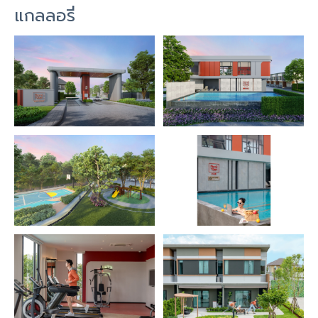
แกลลอรี่