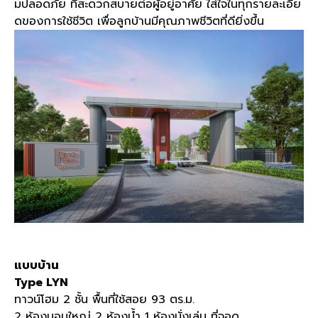
มปลอดภัย ที่สะดวกสบายต่อผู้อยู่อาศัย ใส่ใจในทุกรายละเอีย
ดของการใช้ชีวิต เพื่อลูกบ้านมีคุณภาพชีวิตที่ดียิ่งขึ้น
แบบบ้าน
Type LYN
ทาวน์โฮม 2 ชั้น พื้นที่ใช้สอย 93 ตร.ม.
2 ห้องนอนใหญ่ 2 ห้องน้ำ 1 ห้องนั่งเล่น ที่จอด