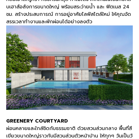
บเฮาส์อลังการขนาดใหญ่ พร้อมสระว่ายน้ำ และ ฟิตเนส 24
ชม. สร้างประสบการณ์ การอยู่อาศัยไลฟ์สไตล์ใหม่ ให้คุณจัด
สรรเวลาทำงานและพักผ่อนได้อย่างลงตัว
GREENERY COURTYARD
ผ่อนคลายและใกล้ชิดกับธรรมชาติ ด้วยสวนส่วนกลาง พื้นที่สี
เขียวขนาดใหญ่ราวกับมีสวนส่วนตัวหน้าบ้าน ให้ทุกๆ วันเป็นวั