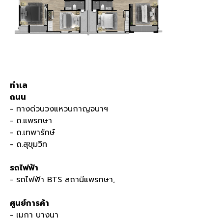
ทำเล
ถนน
- ทางด่วนวงแหวนกาญจนาฯ
- ถ.แพรกษา
- ถ.เทพารักษ์
- ถ.สุขุมวิท
รถไฟฟ้า
- รถไฟฟ้า BTS สถานีแพรกษา,
ศูนย์การค้า
- เมกา บางนา