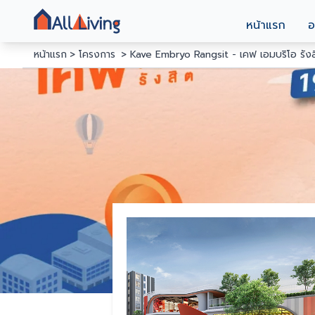
หน้าแรก
อ
หน้าแรก
โครงการ
Kave Embryo Rangsit - เคฟ เอมบริโอ รัง