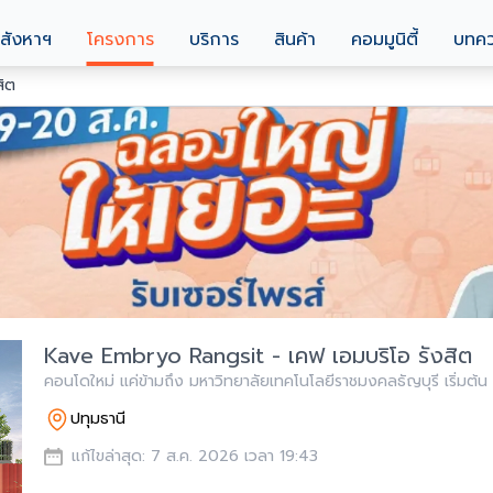
สังหาฯ
โครงการ
บริการ
สินค้า
คอมมูนิตี้
บทค
สิต
Kave Embryo Rangsit - เคฟ เอมบริโอ รังสิต
คอนโดใหม่ แค่ข้ามถึง มหาวิทยาลัยเทคโนโลยีราชมงคลธัญบุรี เริ่มต้น
ปทุมธานี
แก้ไขล่าสุด: 7 ส.ค. 2026 เวลา 19:43