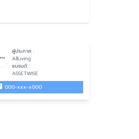
ผู้ประกาศ :
AllLiving
แบรนด์ :
ASSETWISE
000-xxx-x000