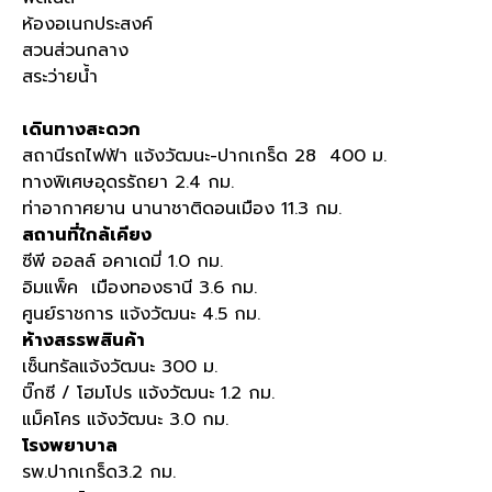
ห้องอเนกประสงค์
สวนส่วนกลาง
สระว่ายน้ำ
เดินทางสะดวก
สถานีรถไฟฟ้า แจ้งวัฒนะ-ปากเกร็ด 28 400 ม.
ทางพิเศษอุดรรัถยา 2.4 กม.
ท่าอากาศยาน นานาชาติดอนเมือง 11.3 กม.
สถานที่ใกล้เคียง
ซีพี ออลล์ อคาเดมี่ 1.0 กม.
อิมแพ็ค เมืองทองธานี 3.6 กม.
ศูนย์ราชการ แจ้งวัฒนะ 4.5 กม.
ห้างสรรพสินค้า
เซ็นทรัลแจ้งวัฒนะ 300 ม.
บิ๊กซี / โฮมโปร แจ้งวัฒนะ 1.2 กม.
แม็คโคร แจ้งวัฒนะ 3.0 กม.
โรงพยาบาล
รพ.ปากเกร็ด
3.2 กม.