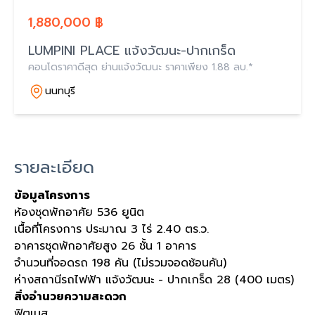
1,880,000 ฿
LUMPINI PLACE แจ้งวัฒนะ-ปากเกร็ด
คอนโดราคาดีสุด ย่านแจ้งวัฒนะ ราคาเพียง 1.88 ลบ.*
นนทบุรี
รายละเอียด
ข้อมูลโครงการ
ห้องชุดพักอาศัย 536 ยูนิต
เนื้อที่โครงการ ประมาณ 3 ไร่ 2.40 ตร.ว.
อาคารชุดพักอาศัยสูง 26 ชั้น 1 อาคาร
จำนวนที่จอดรถ 198 คัน (ไม่รวมจอดซ้อนคัน)
ห่างสถานีรถไฟฟ้า แจ้งวัฒนะ - ปากเกร็ด 28 (400 เมตร)
สิ่งอำนวยความสะดวก
ฟิตเนส