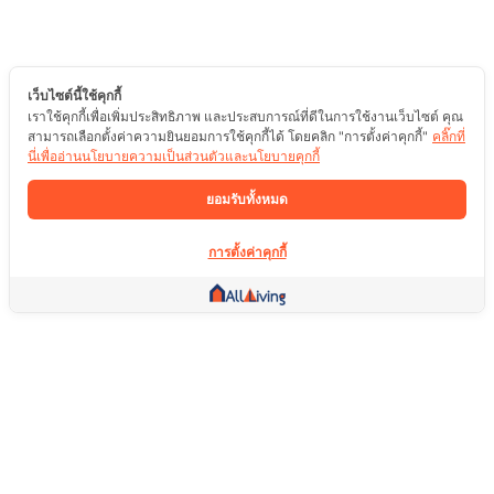
เว็บไซต์นี้ใช้คุกกี้
เราใช้คุกกี้เพื่อเพิ่มประสิทธิภาพ และประสบการณ์ที่ดีในการใช้งานเว็บไซต์ คุณ
สามารถเลือกตั้งค่าความยินยอมการใช้คุกกี้ได้ โดยคลิก "การตั้งค่าคุกกี้"
คลิ๊กที่
นี่เพื่ออ่านนโยบายความเป็นส่วนตัวและนโยบายคุกกี้
ยอมรับทั้งหมด
การตั้งค่าคุกกี้
ลิ้งค์อื่น ๆ
หน้าแรก
อสังหาริมทรัพย์
สินค้า
บริการ