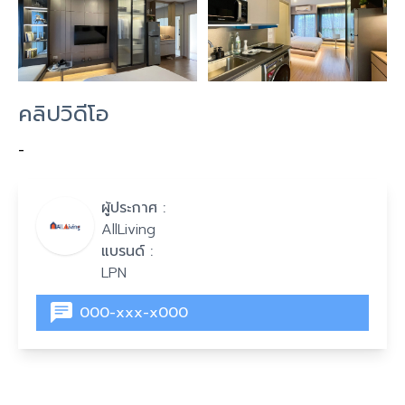
คลิปวิดีโอ
-
ผู้ประกาศ :
AllLiving
แบรนด์ :
LPN
000-xxx-x000