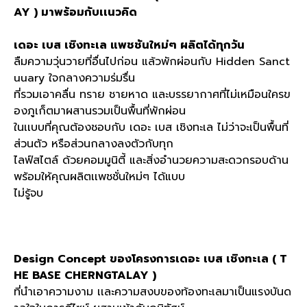
AY ) มาพร้อมกับเเนวคิด
เดอะ เบส เชิงทะเล แพชชันใหม่ๆ ผลิตได้ทุกวัน
ลืมความวุ่นวายที่อื่นไปก่อน แล้วพักผ่อนกับ Hidden Sanct
uuary ใจกลางความร่มรื่น
ที่รวมเอาคลื่น ทราย ชายหาด และบรรยากาศที่ไม่เหมือนใครข
องภูเก็ตมาผสานรวมเป็นพื้นที่พักผ่อน
ในเเบบที่คุณต้องชอบกับ เดอะ เบส เชิงทะเล ไม่ว่าจะเป็นพื้นที่
ส่วนตัว หรือส่วนกลางลงตัวกับทุก
ไลฟ์สไตล์ ด้วยคอมมูนิตี้ และสิ่งอำนวยความสะดวกรอบด้าน
พร้อมให้คุณผลิตเเพชชั่นใหม่ๆ ได้แบบ
ไม่รู้จบ
Design Concept ของโครงการเดอะ เบส เชิงทะเล ( T
HE BASE CHERNGTALAY )
ที่นำเอาความงาม เเละความสงบของท้องทะเลมาเป็นแรงบันด