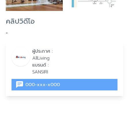
คลิปวิดีโอ
-
ผู้ประกาศ :
AllLiving
แบรนด์ :
SANSIRI
000-xxx-x000