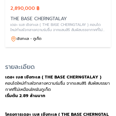
2,890,000 ฿
THE BASE CHERNGTALAY
เดอะ เบส เชิงทะเล ( THE BASE CHERNGTALAY ) คอนโด
ใหม่ทำเลใจกลางความร่มรื่น จากเเสนสิริ สัมผัสบรรยากาศที่ไม่
เหมือนใครในภูเก็ต เริ่มต้น 2.89 ล้านบาท
เชิงทะเล - ภูเก็ต
รายละเอียด
เดอะ เบส เชิงทะเล ( THE BASE CHERNGTALAY )
คอนโดใหม่ทำเลใจกลางความร่มรื่น จากเเสนสิริ สัมผัสบรรยา
กาศที่ไม่เหมือนใครในภูเก็ต
เริ่มต้น 2.89 ล้านบาท
โครงการเดอะ เบส เชิงทะเล ( THE BASE CHERNGTAL