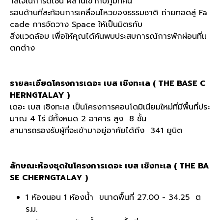
าลใจในการดีไซน์ ผสานเข้ากับภูมิทัศน์
รอบด้านที่สะท้อนการเคลื่อนไหวของธรรมชาติ ถ่ายทอดสู่ Fa
cade การจัดวาง Space ให้เป็นมิตรกับ
สิ่งเเวดล้อม เพื่อให้คุณได้ค้นพบประสบการณ์การพักผ่อนที่เเ
ตกต่าง
รายละเอียดโครงการเดอะ เบส เชิงทะเล ( THE BASE C
HERNGTALAY )
เดอะ เบส เชิงทะเล เป็นโครงการคอนโดมิเนียมใหม่ที่มีพื้นที่ประ
มาณ 4 ไร่ มีทั้งหมด 2 อาคาร สูง 8 ชั้น
สามารถรองรับผู้ที่จะเข้ามาอยู่อาศัยได้ถึง 341 ยูนิต
ลักษณะห้องชุดในโครงการเดอะ เบส เชิงทะเล ( THE BA
SE CHERNGTALAY )
1 ห้องนอน 1 ห้องน้ำ ขนาดพื้นที่ 27.00 - 34.25 ต
ร.ม.