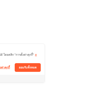
 โดยคลิก "การตั้งค่าคุกกี้"
ค
งค่าคุกกี้
ยอมรับทั้งหมด