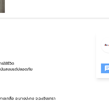
ใช้ชีวิต
 เน้นสงบแต่ปลอดภัย
2
บางเกลือ อ
.
บางปะกง จ
.
ฉะเชิงเทรา