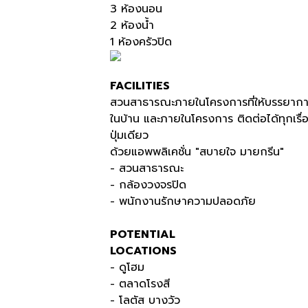
3
ห้องนอน
2
ห้องน้ำ
1
ห้องครัวปิด
FACILITIES
สวนสาธารณะภายในโครงการที่ให้บรรยากา
ในบ้าน และภายในโครงการ ติดต่อได้ทุกเรื
ปุ่มเดียว
ด้วยแอพพลิเคชั่น
"
สบายใจ มายกรีน
"
- สวนสาธารณะ
- กล้องวงจรปิด
- พนักงานรักษาความปลอดภัย
POTENTIAL
LOCATIONS
- ดูโฮม
- ตลาดโรงสี
- โลตัส บางวัว