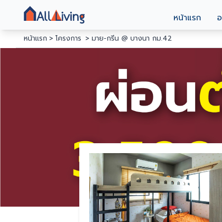
หน้าแรก
อ
หน้าแรก
โครงการ
มาย-กรีน @ บางนา กม.42