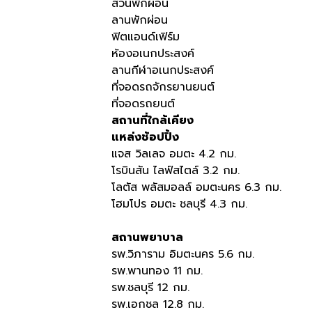
สวนพักผ่อน
ลานพักผ่อน
ฟิตแอนด์เฟิร์ม
ห้องอเนกประสงค์
ลานกีฬาอเนกประสงค์
ที่จอดรถจักรยานยนต์
ที่จอดรถยนต์
สถานที่ใกล้เคียง
แหล่งช้อปปิ้ง
แจส วิลเลจ อมตะ 4.2 กม.
โรบินสัน ไลฟ์สไตล์ 3.2 กม.
โลตัส พลัสมอลล์ อมตะนคร 6.3 กม.
โฮมโปร อมตะ ชลบุรี 4.3 กม.
สถานพยาบาล
รพ.วิภาราม อิมตะนคร 5.6 กม.
รพ.พานทอง 11 กม.
รพ.ชลบุรี 12 กม.
รพ.เอกชล 12.8 กม.