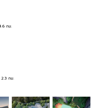
4.6 กม.
 2.3 กม.