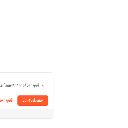
 โดยคลิก "การตั้งค่าคุกกี้"
ค
งค่าคุกกี้
ยอมรับทั้งหมด