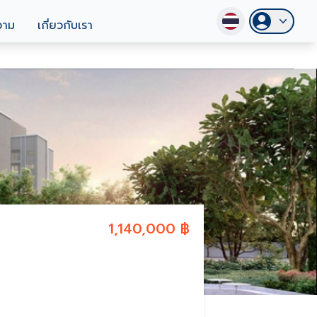
วาม
เกี่ยวกับเรา
1,140,000 ฿