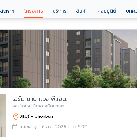
สังหาฯ
โครงการ
บริการ
สินค้า
คอมมูนิตี้
บทค
เอิร์น บาย แอล.พี.เอ็น.
คอนโดใหม่ ใจกลางนิคมอมตะ
ชลบุรี - Chonburi
แก้ไขล่าสุด: 6 ส.ค. 2026 เวลา 9:00