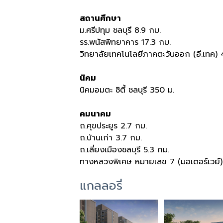
สถานศึกษา
ม.ศรีปทุม ชลบุรี 8.9 กม.
รร.พนัสพิทยาคาร 17.3 กม.
วิทยาลัยเทคโนโลยีภาคตะวันออก (อี.เทค) 
นิคม
นิคมอมตะ ซิตี้ ชลบุรี 350 ม.
คมนาคม
ถ.ศุขประยูร 2.7 กม.
ถ.บ้านเก่า 3.7 กม.
ถ.เลี่ยงเมืองชลบุรี 5.3 กม.
ทางหลวงพิเศษ หมายเลข 7 (มอเตอร์เวย์)
แกลลอรี่