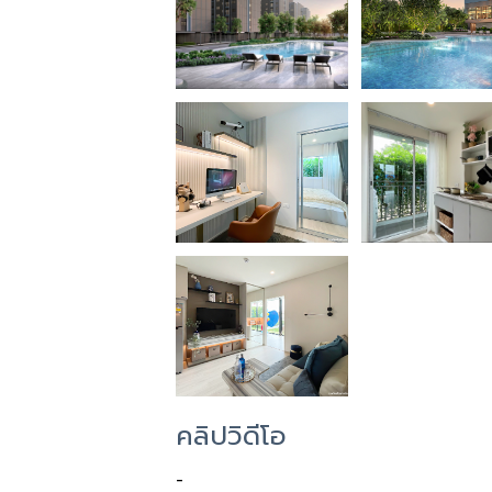
คลิปวิดีโอ
-