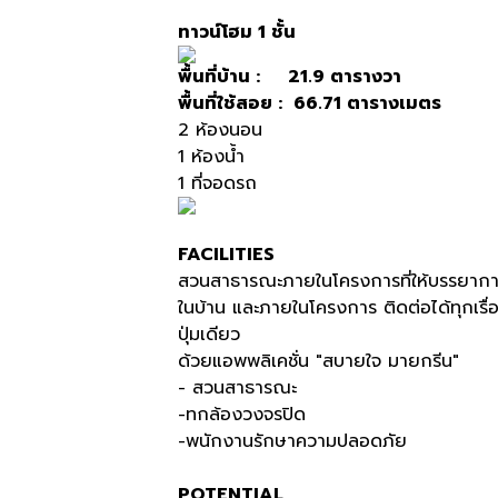
ทาวน์โฮม
1
ชั้น
พื้นที่บ้าน
: 21.9
ตารางวา
พื้นที่ใช้สอย
: 66.71
ตารางเมตร
2
ห้องนอน
1
ห้องน้ำ
1
ที่จอดรถ
FACILITIES
สวนสาธารณะภายในโครงการที่ให้บรรยากา
ในบ้าน และภายในโครงการ ติดต่อได้ทุกเรื
ปุ่มเดียว
ด้วยแอพพลิเคชั่น
"
สบายใจ มายกรีน
"
- สวนสาธารณะ
-ทกล้องวงจรปิด
-พนักงานรักษาความปลอดภัย
POTENTIAL