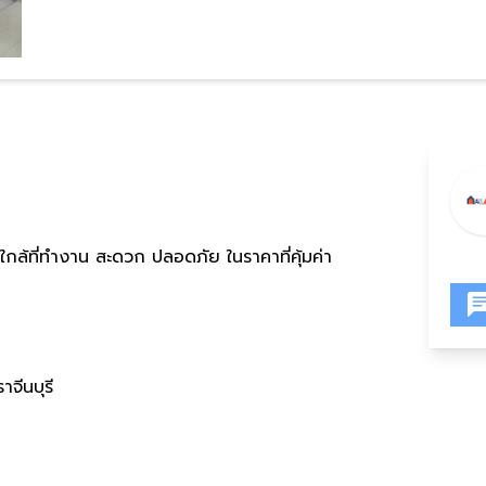
 และใกล้ที่ทำงาน สะดวก ปลอดภัย ในราคาที่คุ้มค่า
าจีนบุรี