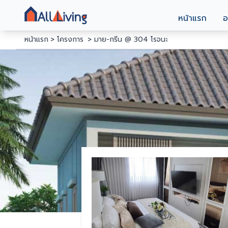
หน้าแรก
อ
หน้าแรก
โครงการ
มาย-กรีน @ 304 โรจนะ