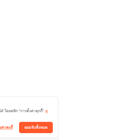
 โดยคลิก "การตั้งค่าคุกกี้"
ค
งค่าคุกกี้
ยอมรับทั้งหมด