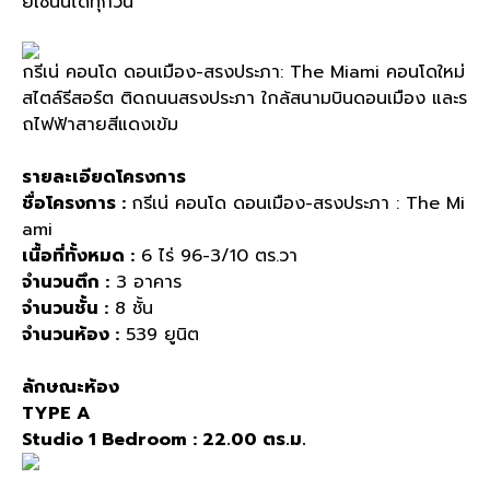
ยเช่นนี้ได้ทุกวัน
กรีเน่ คอนโด ดอนเมือง-สรงประภา: The Miami คอนโดใหม่
สไตล์รีสอร์ต ติดถนนสรงประภา ใกล้สนามบินดอนเมือง และร
ถไฟฟ้าสายสีแดงเข้ม
รายละเอียดโครงการ
ชื่อโครงการ :
กรีเน่ คอนโด ดอนเมือง-สรงประภา : The Mi
ami
เนื้อที่ทั้งหมด :
6 ไร่ 96-3/10 ตร.วา
จำนวนตึก :
3 อาคาร
จำนวนชั้น :
8 ชั้น
จำนวนห้อง :
539 ยูนิต
ลักษณะห้อง
TYPE A
Studio 1 Bedroom : 22.00 ตร.ม.