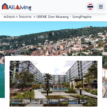
Open
หน้าแรก
โครงการ
GRENE Don Mueang - SongPrapha