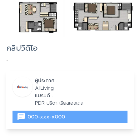
คลิปวิดีโอ
-
ผู้ประกาศ :
AllLiving
แบรนด์ :
PDR ปรีดา เรียลเอสเตส
000-xxx-x000