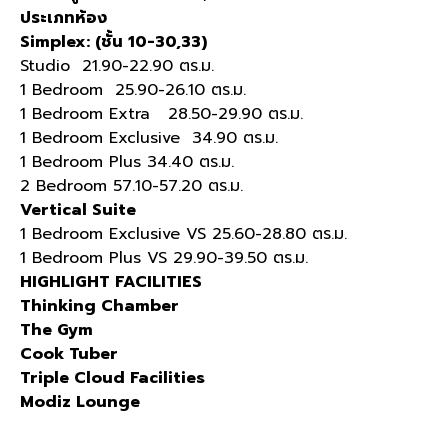
ประเภทห้อง
Simplex: (ชั้น 10-30,33)
Studio 21.90-22.90 ตร.ม.
1 Bedroom 25.90-26.10 ตร.ม.
1 Bedroom Extra 28.50-29.90 ตร.ม.
1 Bedroom Exclusive 34.90 ตร.ม.
1 Bedroom Plus 34.40 ตร.ม.
2 Bedroom 57.10-57.20 ตร.ม.
Vertical Suite
1 Bedroom Exclusive VS 25.60-28.80 ตร.ม.
1 Bedroom Plus VS 29.90-39.50 ตร.ม.
HIGHLIGHT FACILITIES
Thinking Chamber
The Gym
Cook Tuber
Triple Cloud Facilities
Modiz Lounge