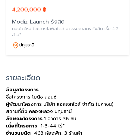
4,200,000 ฿
Modiz Launch รังสิต
คอนโดใหม่ ใจกลางไลฟ์สไตล์ ม.ธรรมศาสตร์ รังสิต เริ่ม 4.2
ล้าน*
ปทุมธานี
รายละเอียด
ข้อมูลโครงการ
ชื่อโครงการ โมดิซ ลอนช์
ผู้พัฒนาโครงการ บริษัท​ แอสเซท​ไวส์​ จำกัด (มหาชน)
สถานที่ตั้ง คลองหลวง ปทุมธานี
ลักษณะโครงการ
1 อาคาร 36 ชั้น
เนื้อที่โครงการ
1-3-44 ไร่*
จำนวนยูนิต
463 ห้องพัก, 3 ร้านค้า