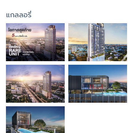
แกลลอรี่