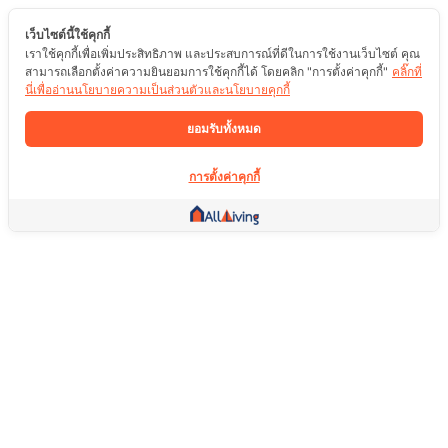
เว็บไซต์นี้ใช้คุกกี้
เราใช้คุกกี้เพื่อเพิ่มประสิทธิภาพ และประสบการณ์ที่ดีในการใช้งานเว็บไซต์ คุณ
สามารถเลือกตั้งค่าความยินยอมการใช้คุกกี้ได้ โดยคลิก "การตั้งค่าคุกกี้"
คลิ๊กที่
นี่เพื่ออ่านนโยบายความเป็นส่วนตัวและนโยบายคุกกี้
ยอมรับทั้งหมด
การตั้งค่าคุกกี้
ลิ้งค์อื่น ๆ
หน้าแรก
อสังหาริมทรัพย์
สินค้า
บริการ
คอมมูนิตี้