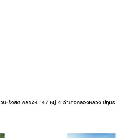
หวน-รังสิต คลอง4 147 หมู่ 4 อำเภอคลองหลวง ปทุมธ