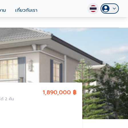
วาม
เกี่ยวกับเรา
1,890,000 ฿
ด้ 2 คัน