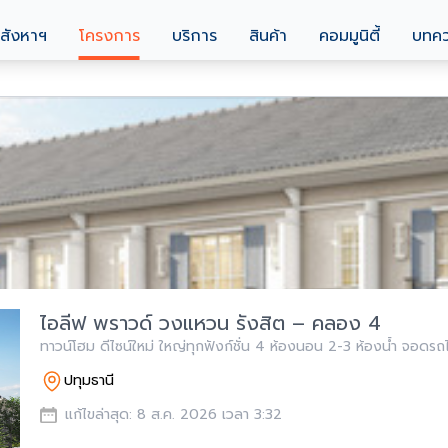
สังหาฯ
โครงการ
บริการ
สินค้า
คอมมูนิตี้
บทค
ไอลีฟ พราวด์ วงแหวน รังสิต – คลอง 4
ทาวน์โฮม ดีไซน์ใหม่ ใหญ่ทุกฟังก์ชั่น 4 ห้องนอน 2-3 ห้องน้ำ จอดรถไ
ปทุมธานี
แก้ไขล่าสุด: 8 ส.ค. 2026 เวลา 3:32