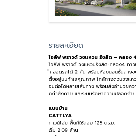
รายละเอียด
ไอลีฟ พราวด์ วงแหวน รังสิต – คลอง 
ไอลีฟ พราวด์ วงแหวนรังสิต-คลอง4 ทาวน์โ
ำ จอดรถได้ 2 คัน พร้อมห้องนอนชั้นล่าง
ตั้งอยู่บนทำเลคุณภาพ ใกล้ทางด่วนวงแห
อมต่อได้หลายเส้นทาง พร้อมสิ่งอำนวยควา
กกำลังกาย และระบบรักษาความปลอดภัย 2
แบบบ้าน
CATTLYA
ทาวน์โฮม พื้นที่ใช้สอย 125 ตร.ม.
เริ่ม 2.09 ล้าน