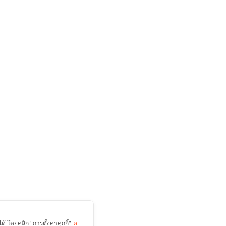
 โดยคลิก "การตั้งค่าคุกกี้"
ค