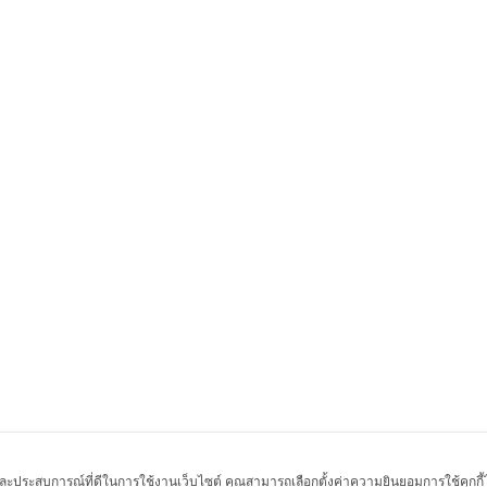
พ และประสบการณ์ที่ดีในการใช้งานเว็บไซต์ คุณสามารถเลือกตั้งค่าความยินยอมการใช้คุกกี้ได้